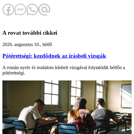
A rovat további cikkei
2026. augusztus 10., hétfő
Pótérettségi: kezdődnek az írásbeli vizsgák
A román nyelv és irodalom írásbeli vizsgával folytatódik hétfőn a
pótérettségi.