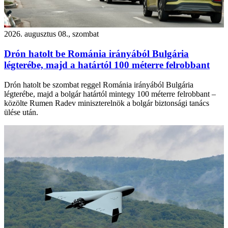
2026. augusztus 08., szombat
Drón hatolt be Románia irányából Bulgária
légterébe, majd a határtól 100 méterre felrobbant
Drón hatolt be szombat reggel Románia irányából Bulgária
légterébe, majd a bolgár határtól mintegy 100 méterre felrobbant –
közölte Rumen Radev miniszterelnök a bolgár biztonsági tanács
ülése után.