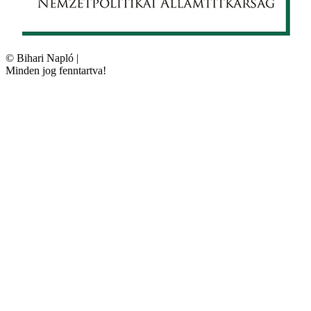
©
Bihari Napló
|
Minden jog fenntartva!