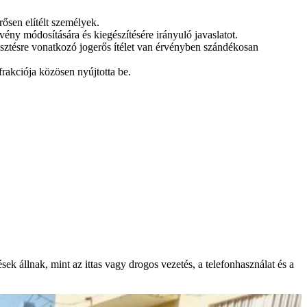
ősen elítélt személyek.
ny módosítására és kiegészítésére irányuló javaslatot.
esztésre vonatkozó jogerős ítélet van érvényben szándékosan
rakciója közösen nyújtotta be.
ek állnak, mint az ittas vagy drogos vezetés, a telefonhasználat és a