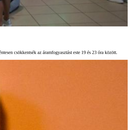
éntesen csökkentsék az áramfogyasztást este 19 és 23 óra között.