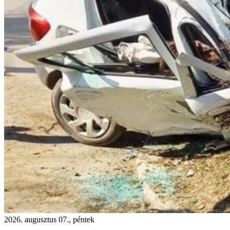
2026. augusztus 07., péntek