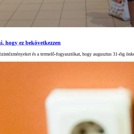
, hogy ez bekövetkezzen
 közintézményeket és a termelő-fogyasztókat, hogy augusztus 31-éig önk