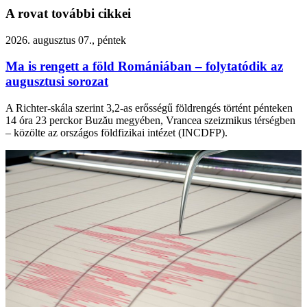
A rovat további cikkei
2026. augusztus 07., péntek
Ma is rengett a föld Romániában – folytatódik az
augusztusi sorozat
A Richter-skála szerint 3,2-as erősségű földrengés történt pénteken
14 óra 23 perckor Buzău megyében, Vrancea szeizmikus térségben
– közölte az országos földfizikai intézet (INCDFP).