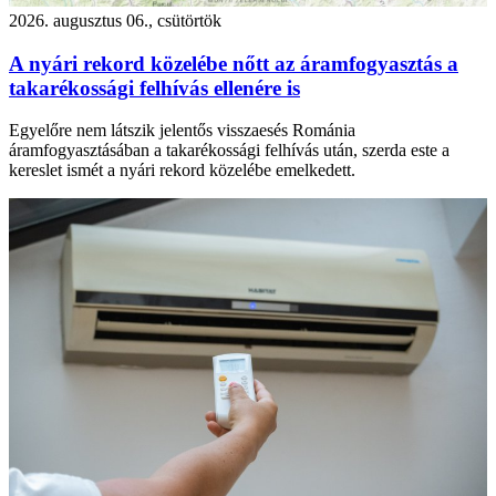
2026. augusztus 06., csütörtök
A nyári rekord közelébe nőtt az áramfogyasztás a
takarékossági felhívás ellenére is
Egyelőre nem látszik jelentős visszaesés Románia
áramfogyasztásában a takarékossági felhívás után, szerda este a
kereslet ismét a nyári rekord közelébe emelkedett.