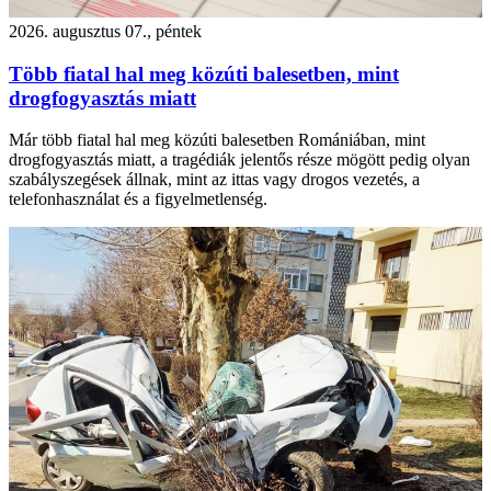
2026. augusztus 07., péntek
Több fiatal hal meg közúti balesetben, mint
drogfogyasztás miatt
Már több fiatal hal meg közúti balesetben Romániában, mint
drogfogyasztás miatt, a tragédiák jelentős része mögött pedig olyan
szabályszegések állnak, mint az ittas vagy drogos vezetés, a
telefonhasználat és a figyelmetlenség.