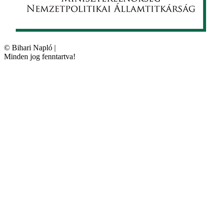
©
Bihari Napló
|
Minden jog fenntartva!