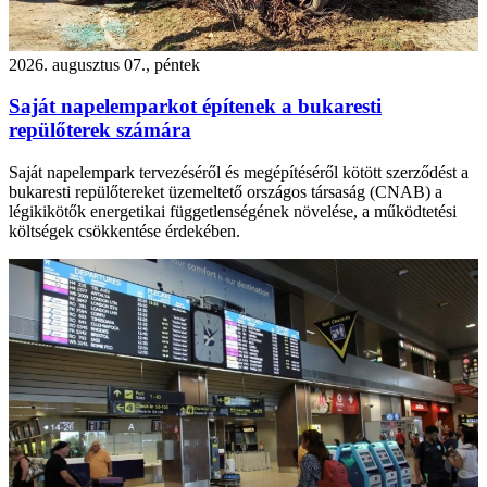
2026. augusztus 07., péntek
Saját napelemparkot építenek a bukaresti
repülőterek számára
Saját napelempark tervezéséről és megépítéséről kötött szerződést a
bukaresti repülőtereket üzemeltető országos társaság (CNAB) a
légikikötők energetikai függetlenségének növelése, a működtetési
költségek csökkentése érdekében.