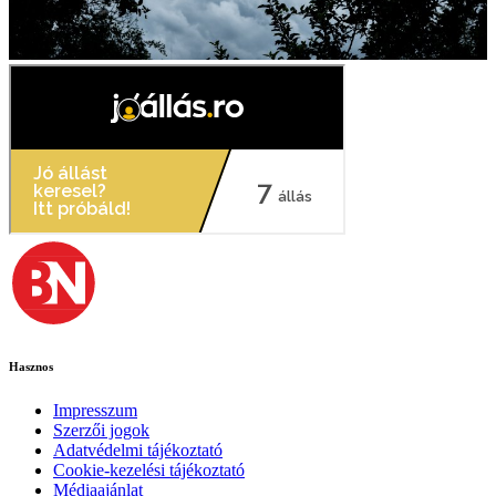
Hasznos
Impresszum
Szerzői jogok
Adatvédelmi tájékoztató
Cookie-kezelési tájékoztató
Médiaajánlat