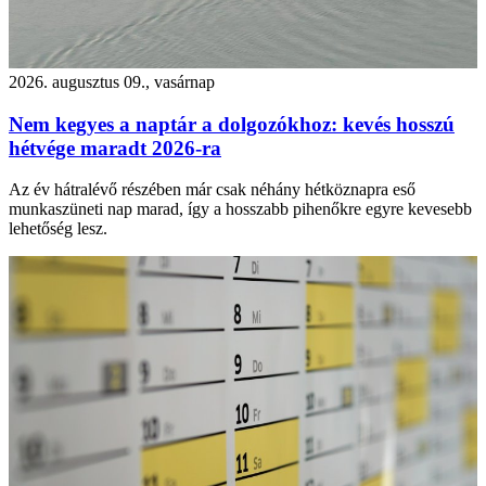
2026. augusztus 09., vasárnap
Nem kegyes a naptár a dolgozókhoz: kevés hosszú
hétvége maradt 2026-ra
Az év hátralévő részében már csak néhány hétköznapra eső
munkaszüneti nap marad, így a hosszabb pihenőkre egyre kevesebb
lehetőség lesz.