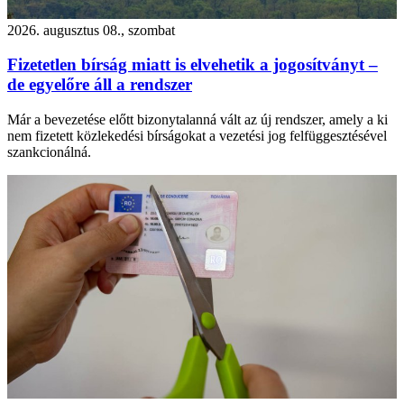
2026. augusztus 08., szombat
Fizetetlen bírság miatt is elvehetik a jogosítványt –
de egyelőre áll a rendszer
Már a bevezetése előtt bizonytalanná vált az új rendszer, amely a ki
nem fizetett közlekedési bírságokat a vezetési jog felfüggesztésével
szankcionálná.