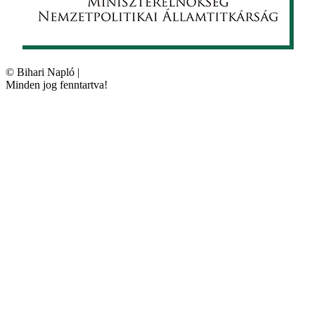
©
Bihari Napló
|
Minden jog fenntartva!