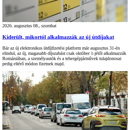
2026. augusztus 08., szombat
Kiderült, mikortól alkalmazzák az új útdíjakat
Bár az új elektronikus útdíjfizetési platform már augusztus 31-én
elindul, az új, magasabb díjszabást csak október 1-jétől alkalmazzák
Romániában, a személyautók és a tehergépjárművek tulajdonosai
pedig eltérő módon fizetnek majd.