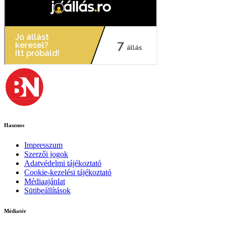
Hasznos
Impresszum
Szerzői jogok
Adatvédelmi tájékoztató
Cookie-kezelési tájékoztató
Médiaajánlat
Sütibeállítások
Médiatér