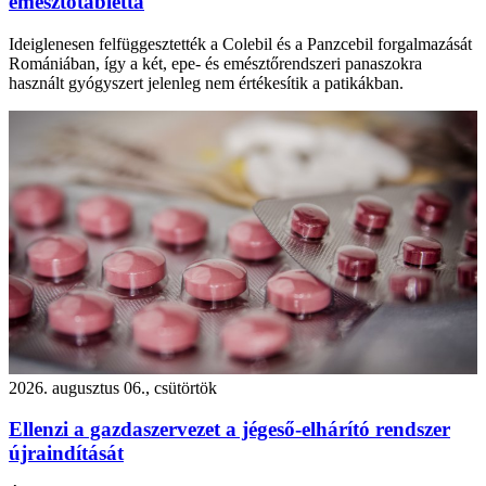
emésztőtabletta
Ideiglenesen felfüggesztették a Colebil és a Panzcebil forgalmazását
Romániában, így a két, epe- és emésztőrendszeri panaszokra
használt gyógyszert jelenleg nem értékesítik a patikákban.
2026. augusztus 06., csütörtök
Ellenzi a gazdaszervezet a jégeső-elhárító rendszer
újraindítását