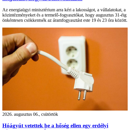
Az energiaügyi minisztérium arra kéri a lakosságot, a vállalatokat, a
közintézményeket és a termelő-fogyasztókat, hogy augusztus 31-éig
önkéntesen csökkentsék az áramfogyasztást este 19 és 23 óra között.
2026. augusztus 06., csütörtök
Hóágyút vetettek be a hőség ellen egy erdélyi