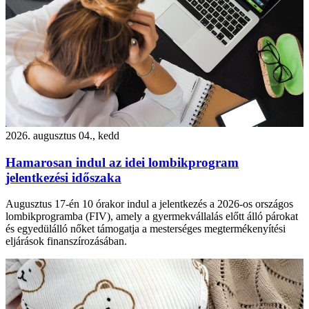
2026. augusztus 04., kedd
Hamarosan indul az idei lombikprogram
jelentkezési időszaka
Augusztus 17-én 10 órakor indul a jelentkezés a 2026-os országos
lombikprogramba (FIV), amely a gyermekvállalás előtt álló párokat
és egyedülálló nőket támogatja a mesterséges megtermékenyítési
eljárások finanszírozásában.