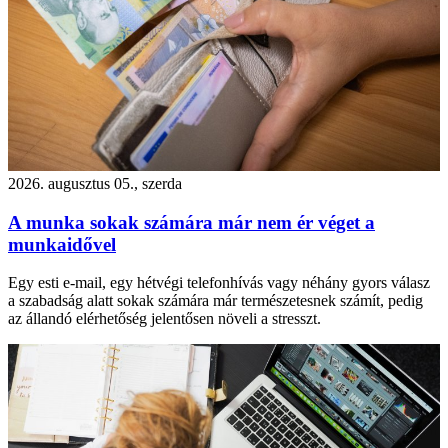
2026. augusztus 05., szerda
A munka sokak számára már nem ér véget a
munkaidővel
Egy esti e-mail, egy hétvégi telefonhívás vagy néhány gyors válasz
a szabadság alatt sokak számára már természetesnek számít, pedig
az állandó elérhetőség jelentősen növeli a stresszt.