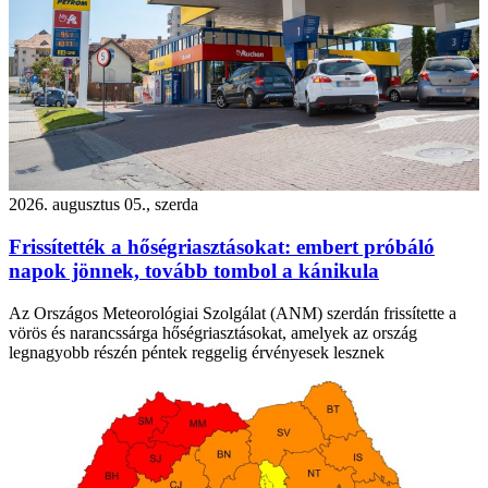
2026. augusztus 05., szerda
Frissítették a hőségriasztásokat: embert próbáló
napok jönnek, tovább tombol a kánikula
Az Országos Meteorológiai Szolgálat (ANM) szerdán frissítette a
vörös és narancssárga hőségriasztásokat, amelyek az ország
legnagyobb részén péntek reggelig érvényesek lesznek