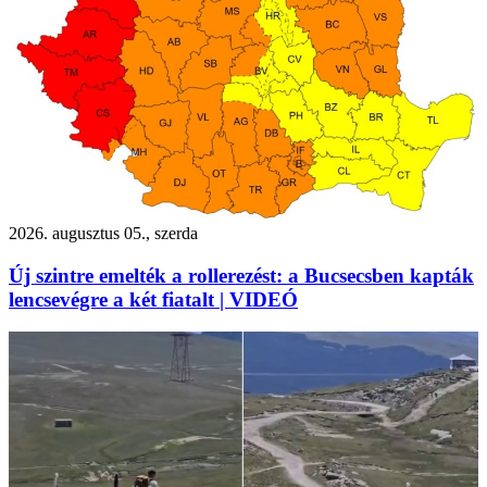
2026. augusztus 05., szerda
Új szintre emelték a rollerezést: a Bucsecsben kapták
lencsevégre a két fiatalt | VIDEÓ