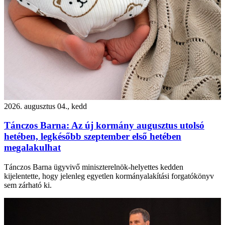
2026. augusztus 04., kedd
Tánczos Barna: Az új kormány augusztus utolsó
hetében, legkésőbb szeptember első hetében
megalakulhat
Tánczos Barna ügyvivő miniszterelnök-helyettes kedden
kijelentette, hogy jelenleg egyetlen kormányalakítási forgatókönyv
sem zárható ki.