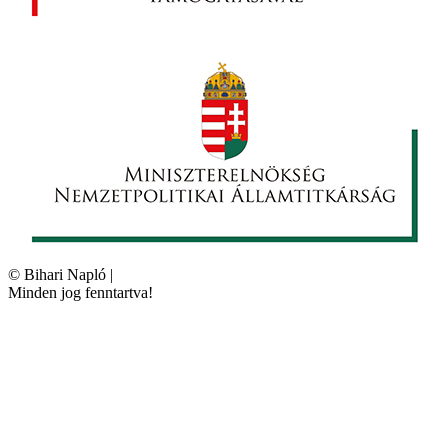
©
Bihari Napló
|
Minden jog fenntartva!