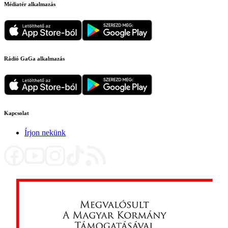
Médiatér alkalmazás
Rádió GaGa alkalmazás
Kapcsolat
Írjon nekünk