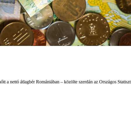
nőtt a nettó átlagbér Romániában – közölte szerdán az Országos Statiszti