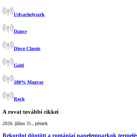
Udvarhelyszék
Dance
Disco Classic
Gold
100% Magyar
Rock
A rovat további cikkei
2026. július 31., péntek
Rekordot döntött a romániai napelemparkok termelé