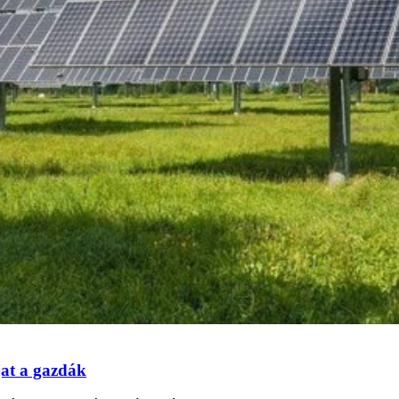
jat a gazdák