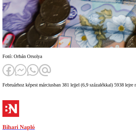
Fotó: Orbán Orsolya
Februárhoz képest márciusban 381 lejjel (6,9 százalékkal) 5938 lejre 
Bihari Napló