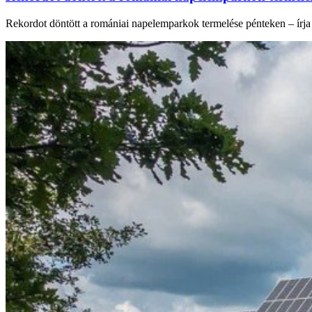
Rekordot döntött a romániai napelemparkok termelése pénteken – írja 