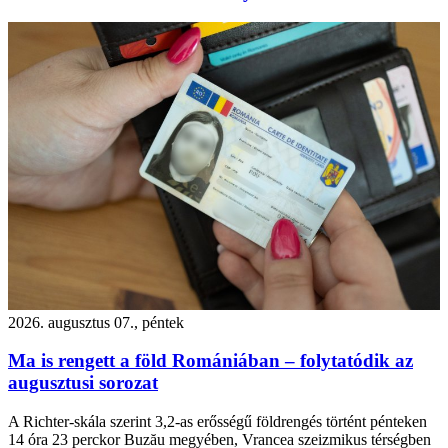
2026. augusztus 07., péntek
Ma is rengett a föld Romániában – folytatódik az
augusztusi sorozat
A Richter-skála szerint 3,2-as erősségű földrengés történt pénteken
14 óra 23 perckor Buzău megyében, Vrancea szeizmikus térségben