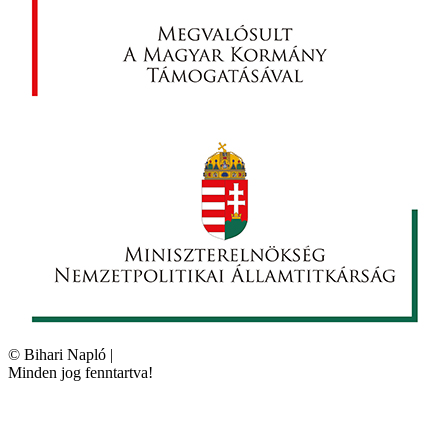
©
Bihari Napló
|
Minden jog fenntartva!