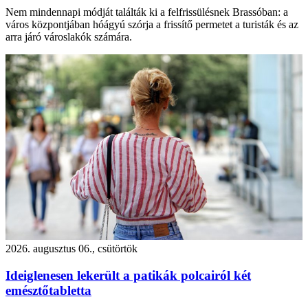
Nem mindennapi módját találták ki a felfrissülésnek Brassóban: a
város központjában hóágyú szórja a frissítő permetet a turisták és az
arra járó városlakók számára.
2026. augusztus 06., csütörtök
Ideiglenesen lekerült a patikák polcairól két
emésztőtabletta