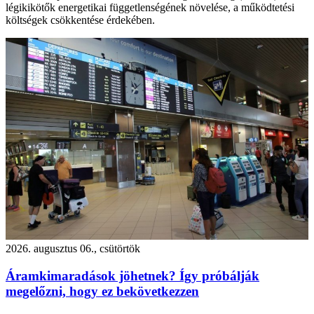
légikikötők energetikai függetlenségének növelése, a működtetési
költségek csökkentése érdekében.
2026. augusztus 06., csütörtök
Áramkimaradások jöhetnek? Így próbálják
megelőzni, hogy ez bekövetkezzen