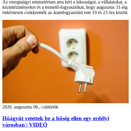
Az energiaügyi minisztérium arra kéri a lakosságot, a vállalatokat, a
közintézményeket és a termelő-fogyasztókat, hogy augusztus 31-éig
önkéntesen csökkentsék az áramfogyasztást este 19 és 23 óra között.
2026. augusztus 06., csütörtök
Hóágyút vetettek be a hőség ellen egy erdélyi
városban | VIDEÓ