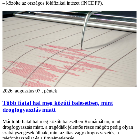
– közölte az országos földfizikai intézet (INCDFP).
2026. augusztus 07., péntek
Több fiatal hal meg közúti balesetben, mint
drogfogyasztás miatt
Már több fiatal hal meg közúti balesetben Romániában, mint
drogfogyasztás miatt, a tragédiák jelentős része mögött pedig olyan
szabályszegések állnak, mint az ittas vagy drogos vezetés, a
telefonhasználat és a figyelmetlenség.