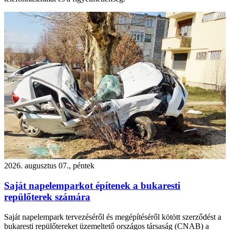
2026. augusztus 07., péntek
Saját napelemparkot építenek a bukaresti
repülőterek számára
Saját napelempark tervezéséről és megépítéséről kötött szerződést a
bukaresti repülőtereket üzemeltető országos társaság (CNAB) a