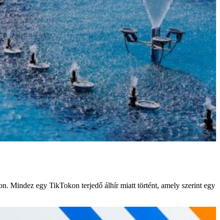
 Mindez egy TikTokon terjedő álhír miatt történt, amely szerint egy