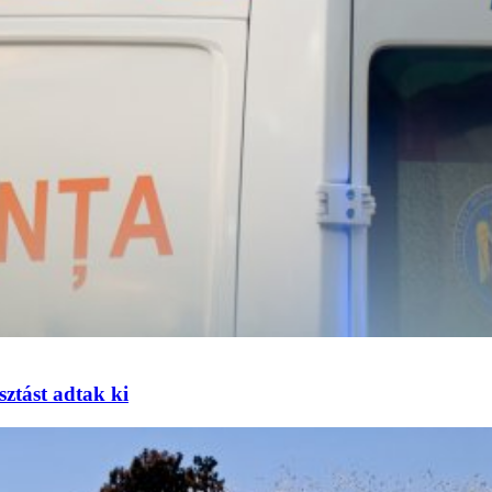
sztást adtak ki