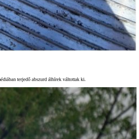
diában terjedő abszurd álhírek váltottak ki.