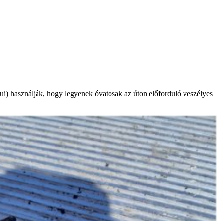
ui) használják, hogy legyenek óvatosak az úton előforduló veszélyes