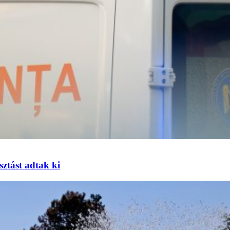
sztást adtak ki