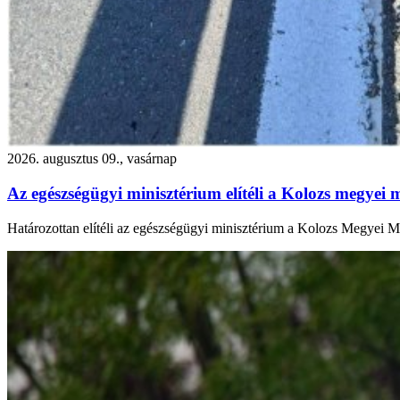
2026. augusztus 09., vasárnap
Az egészségügyi minisztérium elítéli a Kolozs megyei 
Határozottan elítéli az egészségügyi minisztérium a Kolozs Megyei Me