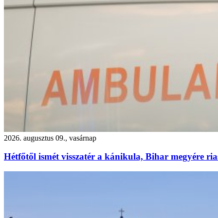
2026. augusztus 09., vasárnap
Hétfőtől ismét visszatér a kánikula, Bihar megyére ria