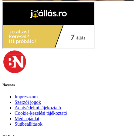
Hasznos
Impresszum
Szerzői jogok
Adatvédelmi tájékoztató
Cookie-kezelési tájékoztató
Médiaajánlat
Sütibeállítások