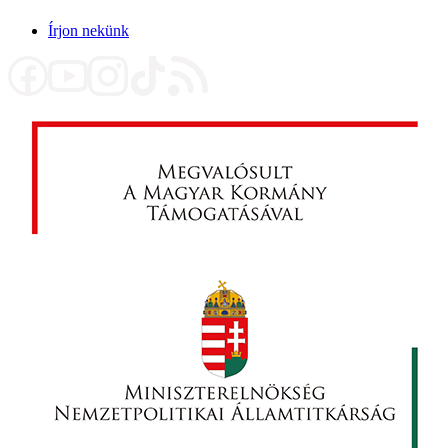
Írjon nekünk