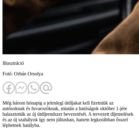
Illusztráció
Fotó: Orbán Orsolya
Még három hónapig a jelenlegi útdíjakat kell fizetniük az
autósoknak és fuvarozóknak, miután a hatóságok október 1-jére
halasztották az új útdíjrendszer bevezetését. A tervezett díjemelések
és az új szabályok így nem júliusban, hanem legkorábban ősszel
léphetnek hatályba.