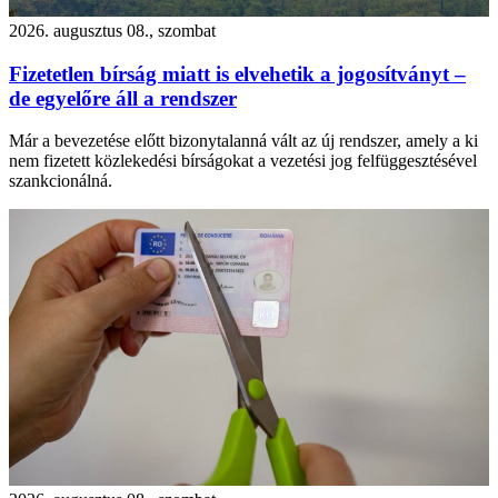
2026. augusztus 08., szombat
Fizetetlen bírság miatt is elvehetik a jogosítványt –
de egyelőre áll a rendszer
Már a bevezetése előtt bizonytalanná vált az új rendszer, amely a ki
nem fizetett közlekedési bírságokat a vezetési jog felfüggesztésével
szankcionálná.