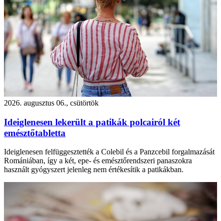
2026. augusztus 06., csütörtök
Ideiglenesen lekerült a patikák polcairól két
emésztőtabletta
Ideiglenesen felfüggesztették a Colebil és a Panzcebil forgalmazását
Romániában, így a két, epe- és emésztőrendszeri panaszokra
használt gyógyszert jelenleg nem értékesítik a patikákban.