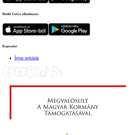
Rádió GaGa alkalmazás
Kapcsolat
Írjon nekünk