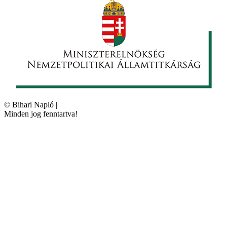
©
Bihari Napló
|
Minden jog fenntartva!