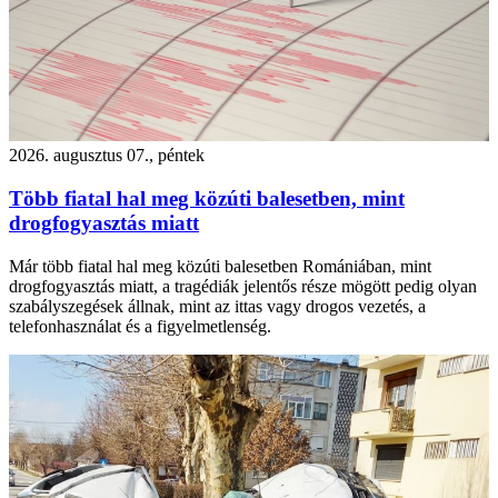
2026. augusztus 07., péntek
Több fiatal hal meg közúti balesetben, mint
drogfogyasztás miatt
Már több fiatal hal meg közúti balesetben Romániában, mint
drogfogyasztás miatt, a tragédiák jelentős része mögött pedig olyan
szabályszegések állnak, mint az ittas vagy drogos vezetés, a
telefonhasználat és a figyelmetlenség.