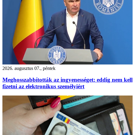
2026. augusztus 07., péntek
Meghosszabbították az ingyenességet: eddig nem kell
fizetni az elektronikus személyiért