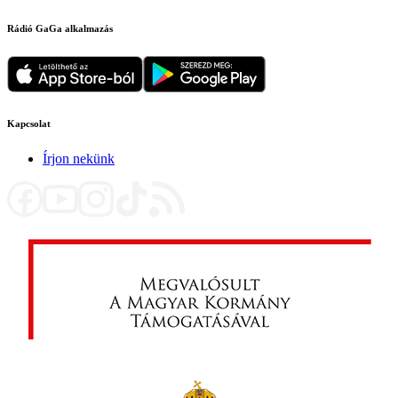
Rádió GaGa alkalmazás
Kapcsolat
Írjon nekünk