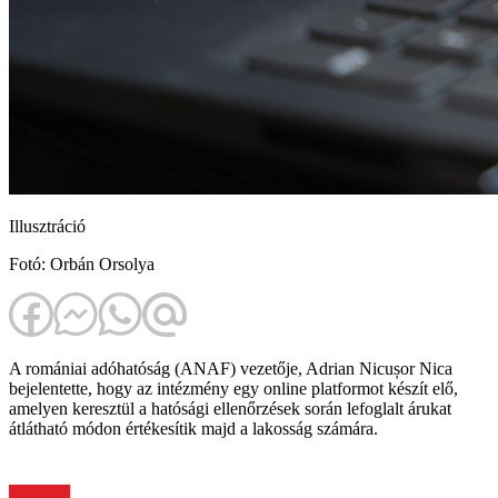
Illusztráció
Fotó: Orbán Orsolya
A romániai adóhatóság (ANAF) vezetője, Adrian Nicușor Nica
bejelentette, hogy az intézmény egy online platformot készít elő,
amelyen keresztül a hatósági ellenőrzések során lefoglalt árukat
átlátható módon értékesítik majd a lakosság számára.