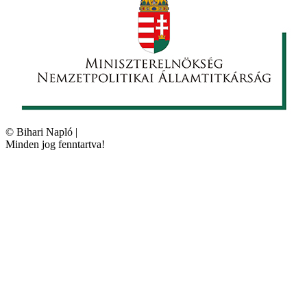
©
Bihari Napló
|
Minden jog fenntartva!