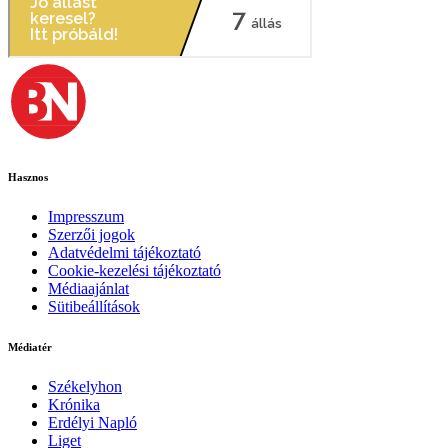
Hasznos
Impresszum
Szerzői jogok
Adatvédelmi tájékoztató
Cookie-kezelési tájékoztató
Médiaajánlat
Sütibeállítások
Médiatér
Székelyhon
Krónika
Erdélyi Napló
Liget