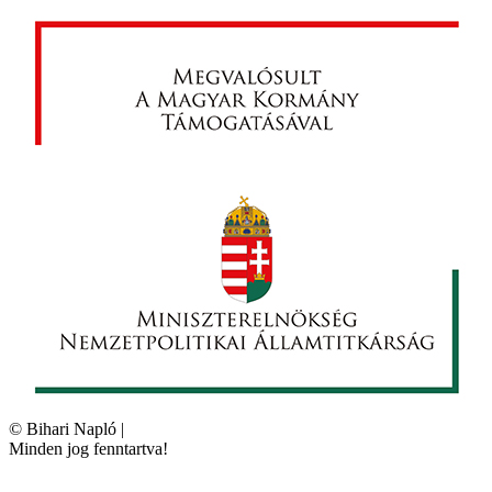
©
Bihari Napló
|
Minden jog fenntartva!