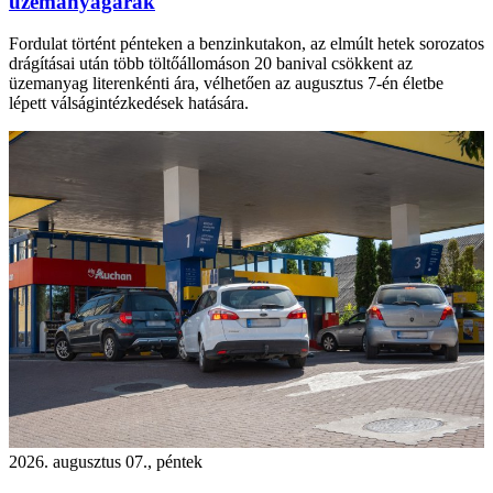
üzemanyagárak
Fordulat történt pénteken a benzinkutakon, az elmúlt hetek sorozatos
drágításai után több töltőállomáson 20 banival csökkent az
üzemanyag literenkénti ára, vélhetően az augusztus 7-én életbe
lépett válságintézkedések hatására.
2026. augusztus 07., péntek