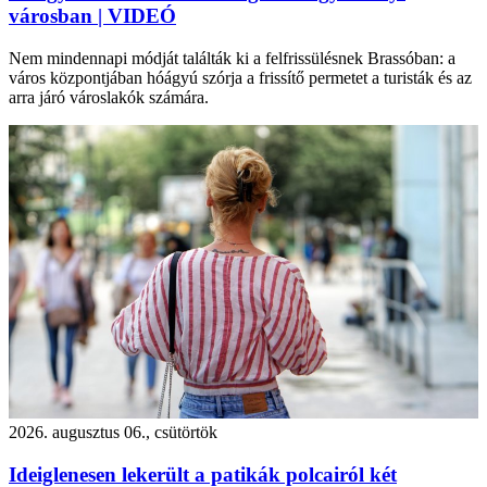
városban | VIDEÓ
Nem mindennapi módját találták ki a felfrissülésnek Brassóban: a
város központjában hóágyú szórja a frissítő permetet a turisták és az
arra járó városlakók számára.
2026. augusztus 06., csütörtök
Ideiglenesen lekerült a patikák polcairól két