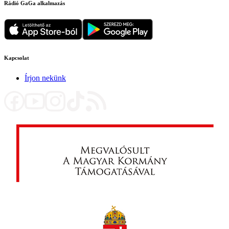
Rádió GaGa alkalmazás
Kapcsolat
Írjon nekünk