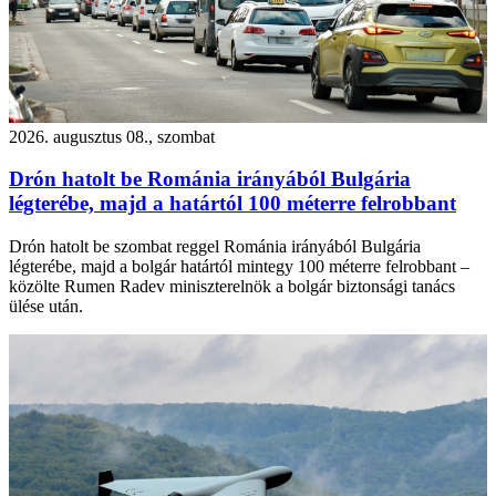
2026. augusztus 08., szombat
Drón hatolt be Románia irányából Bulgária
légterébe, majd a határtól 100 méterre felrobbant
Drón hatolt be szombat reggel Románia irányából Bulgária
légterébe, majd a bolgár határtól mintegy 100 méterre felrobbant –
közölte Rumen Radev miniszterelnök a bolgár biztonsági tanács
ülése után.