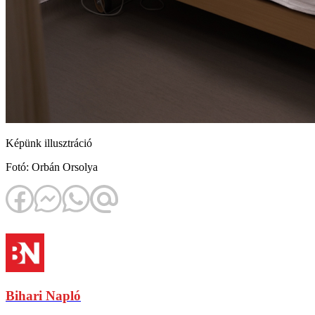
Képünk illusztráció
Fotó: Orbán Orsolya
Bihari Napló