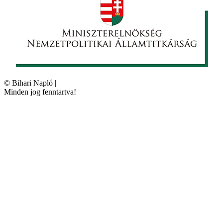
©
Bihari Napló
|
Minden jog fenntartva!