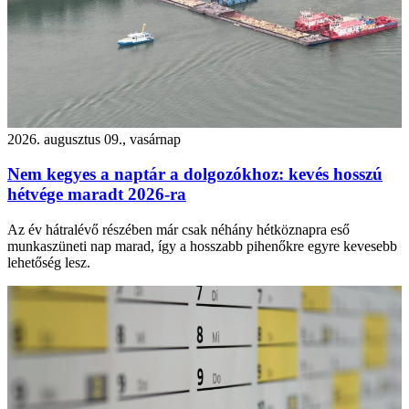
2026. augusztus 09., vasárnap
Nem kegyes a naptár a dolgozókhoz: kevés hosszú
hétvége maradt 2026-ra
Az év hátralévő részében már csak néhány hétköznapra eső
munkaszüneti nap marad, így a hosszabb pihenőkre egyre kevesebb
lehetőség lesz.