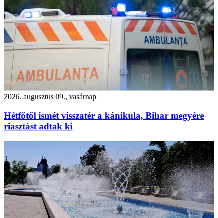
2026. augusztus 09., vasárnap
Hétfőtől ismét visszatér a kánikula, Bihar megyére
riasztást adtak ki