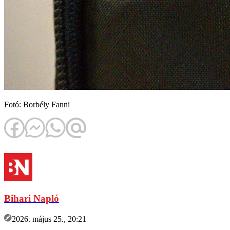
Fotó: Borbély Fanni
Bihari Napló
2026. május 25., 20:21