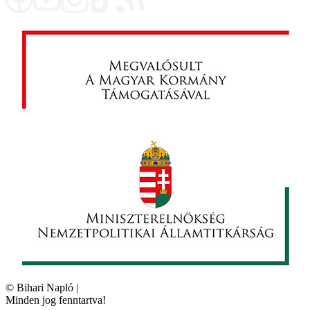
©
Bihari Napló
|
Minden jog fenntartva!