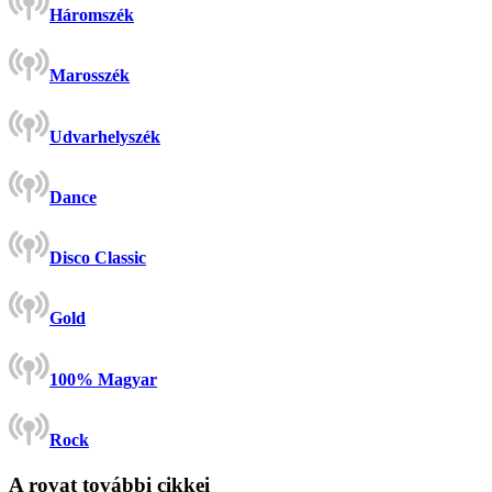
Háromszék
Marosszék
Udvarhelyszék
Dance
Disco Classic
Gold
100% Magyar
Rock
A rovat további cikkei