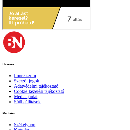
Hasznos
Impresszum
Szerzői jogok
Adatvédelmi tájékoztató
Cookie-kezelési tájékoztató
Médiaajánlat
Sütibeállítások
Médiatér
Székelyhon
Krónika