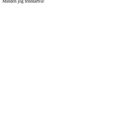
Minden jog fenntartva!