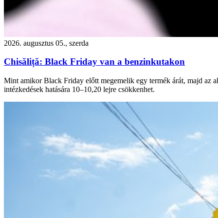
2026. augusztus 05., szerda
Chisăliță: Black Friday van a benzinkutakon
Mint amikor Black Friday előtt megemelik egy termék árát, majd az akc
intézkedések hatására 10–10,20 lejre csökkenhet.