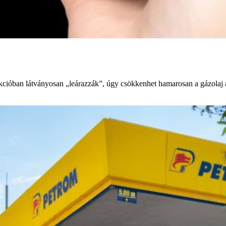
ióban látványosan „leárazzák”, úgy csökkenhet hamarosan a gázolaj ára 