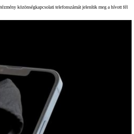
tézmény közönségkapcsolati telefonszámát jelenítik meg a hívott fél