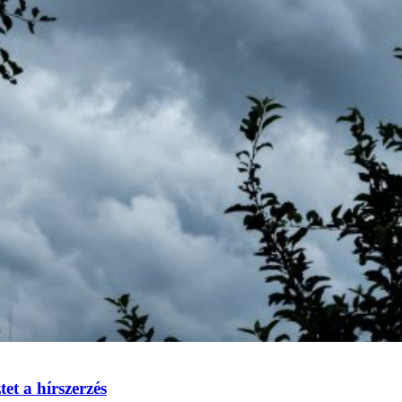
et a hírszerzés