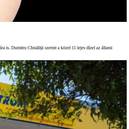
is. Dumitru Chisăliță szerint a közel 11 lejes dízel az állami