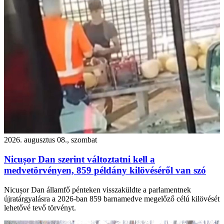
2026. augusztus 08., szombat
Nicușor Dan szerint változtatni kell a
medvetörvényen, 859 példány kilövéséről van szó
Nicușor Dan államfő pénteken visszaküldte a parlamentnek
újratárgyalásra a 2026-ban 859 barnamedve megelőző célú kilövését
lehetővé tevő törvényt.