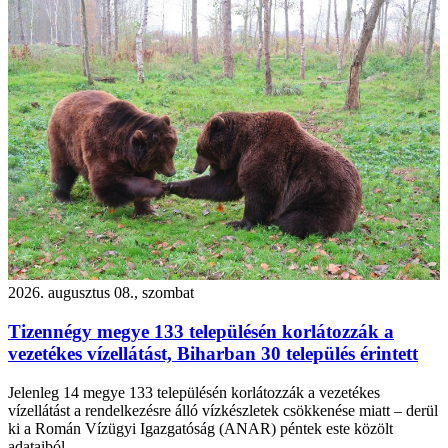
2026. augusztus 08., szombat
Tizennégy megye 133 településén korlátozzák a
vezetékes vízellátást, Biharban 30 település érintett
Jelenleg 14 megye 133 településén korlátozzák a vezetékes
vízellátást a rendelkezésre álló vízkészletek csökkenése miatt – derül
ki a Román Vízügyi Igazgatóság (ANAR) péntek este közölt
adataiból.