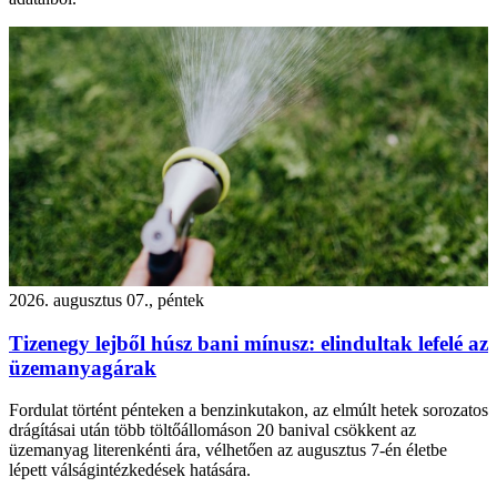
2026. augusztus 07., péntek
Tizenegy lejből húsz bani mínusz: elindultak lefelé az
üzemanyagárak
Fordulat történt pénteken a benzinkutakon, az elmúlt hetek sorozatos
drágításai után több töltőállomáson 20 banival csökkent az
üzemanyag literenkénti ára, vélhetően az augusztus 7-én életbe
lépett válságintézkedések hatására.