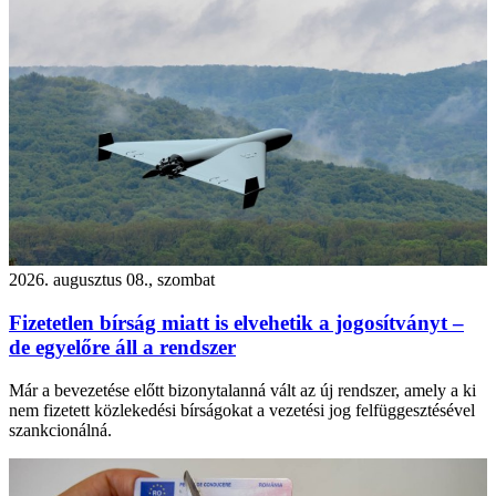
2026. augusztus 08., szombat
Fizetetlen bírság miatt is elvehetik a jogosítványt –
de egyelőre áll a rendszer
Már a bevezetése előtt bizonytalanná vált az új rendszer, amely a ki
nem fizetett közlekedési bírságokat a vezetési jog felfüggesztésével
szankcionálná.