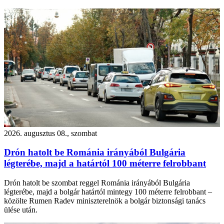
2026. augusztus 08., szombat
Drón hatolt be Románia irányából Bulgária
légterébe, majd a határtól 100 méterre felrobbant
Drón hatolt be szombat reggel Románia irányából Bulgária
légterébe, majd a bolgár határtól mintegy 100 méterre felrobbant –
közölte Rumen Radev miniszterelnök a bolgár biztonsági tanács
ülése után.