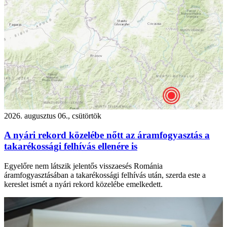
2026. augusztus 06., csütörtök
A nyári rekord közelébe nőtt az áramfogyasztás a
takarékossági felhívás ellenére is
Egyelőre nem látszik jelentős visszaesés Románia
áramfogyasztásában a takarékossági felhívás után, szerda este a
kereslet ismét a nyári rekord közelébe emelkedett.