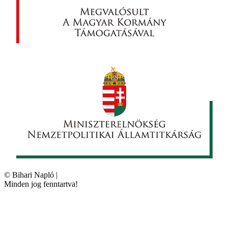
©
Bihari Napló
|
Minden jog fenntartva!