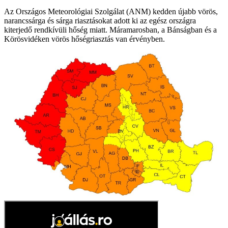
Az Országos Meteorológiai Szolgálat (ANM) kedden újabb vörös,
narancssárga és sárga riasztásokat adott ki az egész országra
kiterjedő rendkívüli hőség miatt. Máramarosban, a Bánságban és a
Körösvidéken vörös hőségriasztás van érvényben.