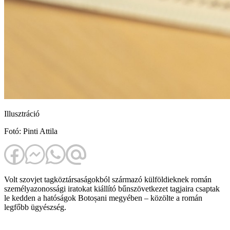
Illusztráció
Fotó: Pinti Attila
Volt szovjet tagköztársaságokból származó külföldieknek román
személyazonossági iratokat kiállító bűnszövetkezet tagjaira csaptak
le kedden a hatóságok Botoșani megyében – közölte a román
legfőbb ügyészség.