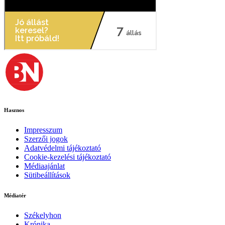
Hasznos
Impresszum
Szerzői jogok
Adatvédelmi tájékoztató
Cookie-kezelési tájékoztató
Médiaajánlat
Sütibeállítások
Médiatér
Székelyhon
Krónika