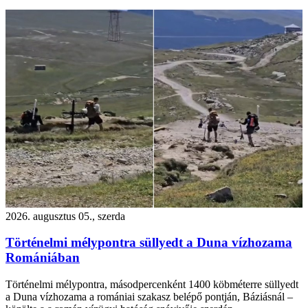
2026. augusztus 05., szerda
Történelmi mélypontra süllyedt a Duna vízhozama
Romániában
Történelmi mélypontra, másodpercenként 1400 köbméterre süllyedt
a Duna vízhozama a romániai szakasz belépő pontján, Báziásnál –