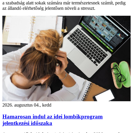
a szabadság alatt sokak számára már természetesnek számít, pedig
az állandó elérhetőség jelentősen növeli a stresszt.
2026. augusztus 04., kedd
Hamarosan indul az idei lombikprogram
jelentkezési időszaka