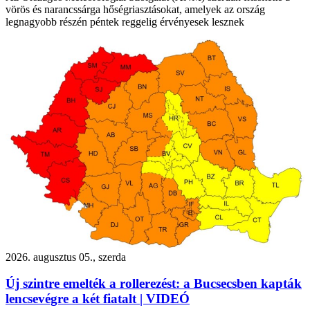
vörös és narancssárga hőségriasztásokat, amelyek az ország
legnagyobb részén péntek reggelig érvényesek lesznek
2026. augusztus 05., szerda
Új szintre emelték a rollerezést: a Bucsecsben kapták
lencsevégre a két fiatalt | VIDEÓ