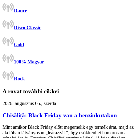
Dance
Disco Classic
Gold
100% Magyar
Rock
A rovat további cikkei
2026. augusztus 05., szerda
Chisăliță: Black Friday van a benzinkutakon
Mint amikor Black Friday előtt megemelik egy termék árát, majd az
akcióban látványosan „leárazzák”, úgy csökkenhet hamarosan a