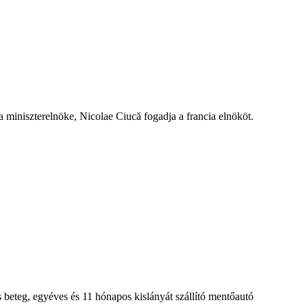
miniszterelnöke, Nicolae Ciucă fogadja a francia elnököt.
 beteg, egyéves és 11 hónapos kislányát szállító mentőautó