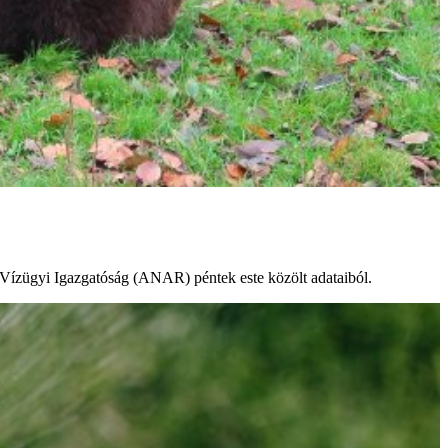
n Vízügyi Igazgatóság (ANAR) péntek este közölt adataiból.