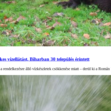
s vízellátást, Biharban 30 település érintett
t a rendelkezésre álló vízkészletek csökkenése miatt – derül ki a Romá