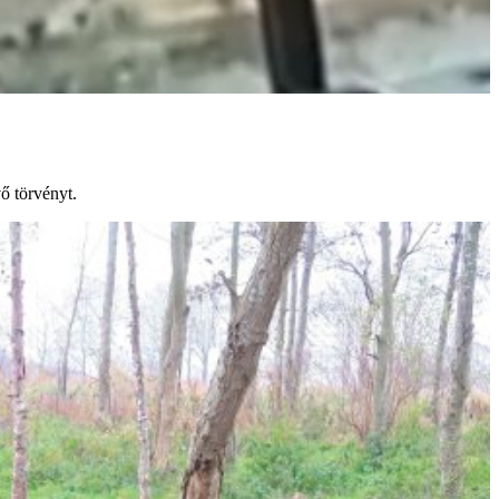
ő törvényt.