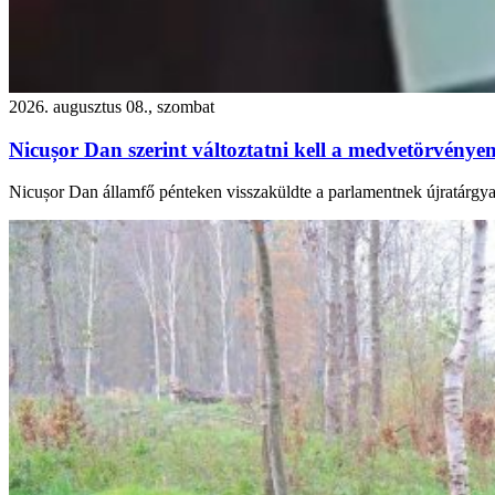
2026. augusztus 08., szombat
Nicușor Dan szerint változtatni kell a medvetörvényen
Nicușor Dan államfő pénteken visszaküldte a parlamentnek újratárgya