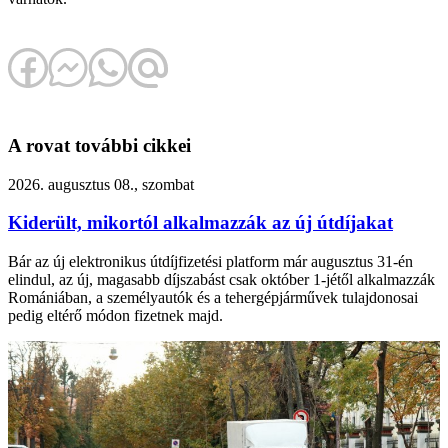
A rovat további cikkei
2026. augusztus 08., szombat
Kiderült, mikortól alkalmazzák az új útdíjakat
Bár az új elektronikus útdíjfizetési platform már augusztus 31-én
elindul, az új, magasabb díjszabást csak október 1-jétől alkalmazzák
Romániában, a személyautók és a tehergépjárművek tulajdonosai
pedig eltérő módon fizetnek majd.