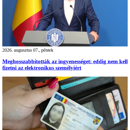
2026. augusztus 07., péntek
Meghosszabbították az ingyenességet: eddig nem kell
fizetni az elektronikus személyiért