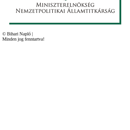
©
Bihari Napló
|
Minden jog fenntartva!