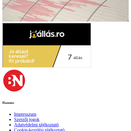
Hasznos
Impresszum
Szerzői jogok
Adatvédelmi tájékoztató
Cookie-kezelési tájékoztató