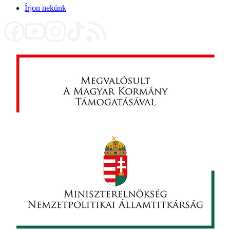
Írjon nekünk