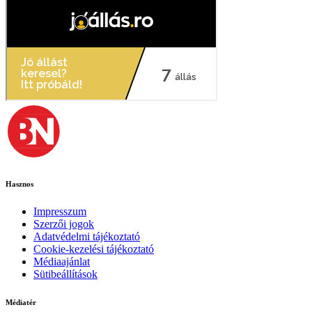
Hasznos
Impresszum
Szerzői jogok
Adatvédelmi tájékoztató
Cookie-kezelési tájékoztató
Médiaajánlat
Sütibeállítások
Médiatér