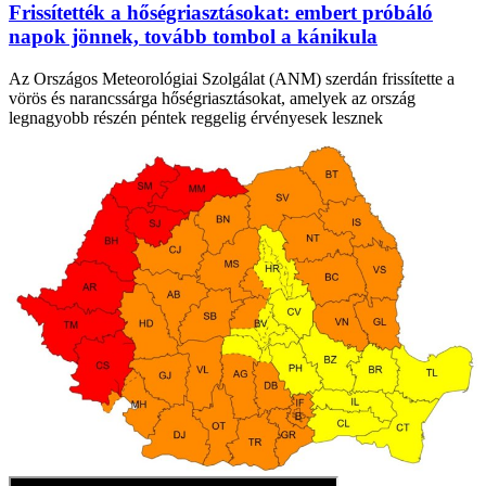
Frissítették a hőségriasztásokat: embert próbáló
napok jönnek, tovább tombol a kánikula
Az Országos Meteorológiai Szolgálat (ANM) szerdán frissítette a
vörös és narancssárga hőségriasztásokat, amelyek az ország
legnagyobb részén péntek reggelig érvényesek lesznek