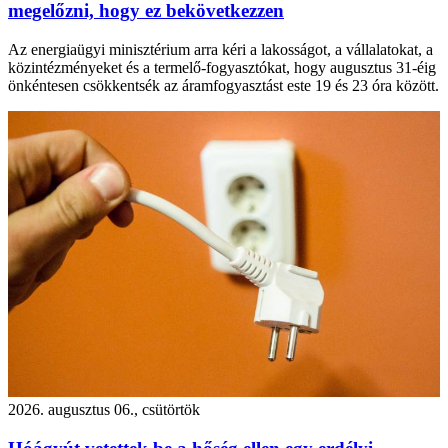
megelőzni, hogy ez bekövetkezzen
Az energiaügyi minisztérium arra kéri a lakosságot, a vállalatokat, a
közintézményeket és a termelő-fogyasztókat, hogy augusztus 31-éig
önkéntesen csökkentsék az áramfogyasztást este 19 és 23 óra között.
2026. augusztus 06., csütörtök