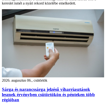
kereslet ismét a nyári rekord közelébe emelkedett.
2026. augusztus 06., csütörtök
Sárga és narancssárga jelzésű viharriasztások
lesznek érvényben csütörtökön és pénteken több
régióban