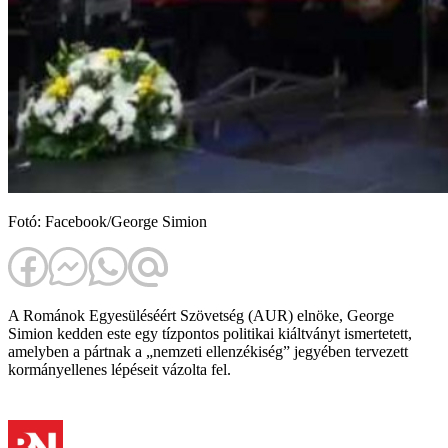
Fotó: Facebook/George Simion
A Románok Egyesüléséért Szövetség (AUR) elnöke, George
Simion kedden este egy tízpontos politikai kiáltványt ismertetett,
amelyben a pártnak a „nemzeti ellenzékiség” jegyében tervezett
kormányellenes lépéseit vázolta fel.