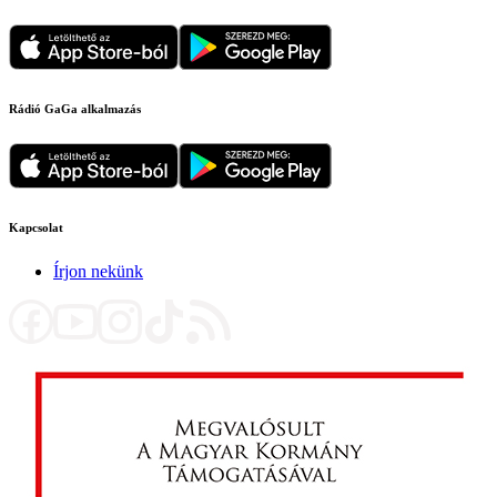
Rádió GaGa alkalmazás
Kapcsolat
Írjon nekünk