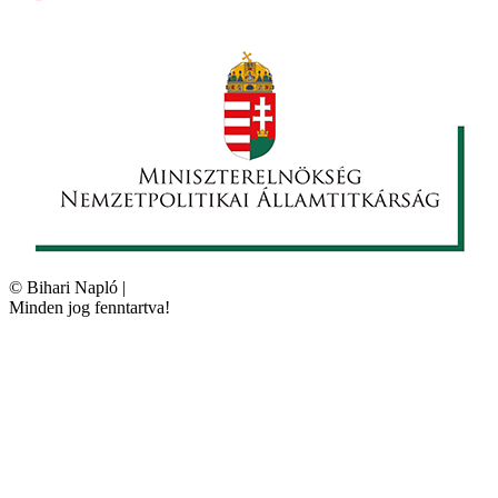
©
Bihari Napló
|
Minden jog fenntartva!