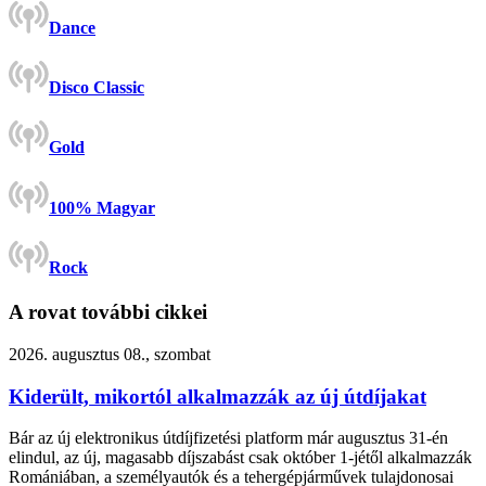
Dance
Disco Classic
Gold
100% Magyar
Rock
A rovat további cikkei
2026. augusztus 08., szombat
Kiderült, mikortól alkalmazzák az új útdíjakat
Bár az új elektronikus útdíjfizetési platform már augusztus 31-én
elindul, az új, magasabb díjszabást csak október 1-jétől alkalmazzák
Romániában, a személyautók és a tehergépjárművek tulajdonosai