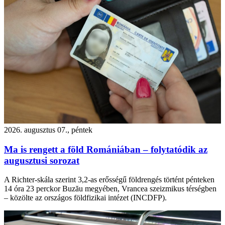
2026. augusztus 07., péntek
Ma is rengett a föld Romániában – folytatódik az
augusztusi sorozat
A Richter-skála szerint 3,2-as erősségű földrengés történt pénteken
14 óra 23 perckor Buzău megyében, Vrancea szeizmikus térségben
– közölte az országos földfizikai intézet (INCDFP).