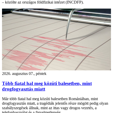
– közölte az országos földfizikai intézet (INCDFP).
2026. augusztus 07., péntek
Több fiatal hal meg közúti balesetben, mint
drogfogyasztás miatt
Már több fiatal hal meg közúti balesetben Romániában, mint
drogfogyasztás miatt, a tragédiák jelentős része mögött pedig olyan
szabályszegések állnak, mint az ittas vagy drogos vezetés, a
telefonhasználat és a figyelmetlenség.