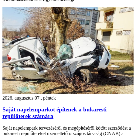
2026. augusztus 07., péntek
Saját napelemparkot építenek a bukaresti
repülőterek számára
Saját napelempark tervezéséről és megépítéséről kötött szerződést a
bukaresti repülőtereket üzemeltető országos társaság (CNAB) a