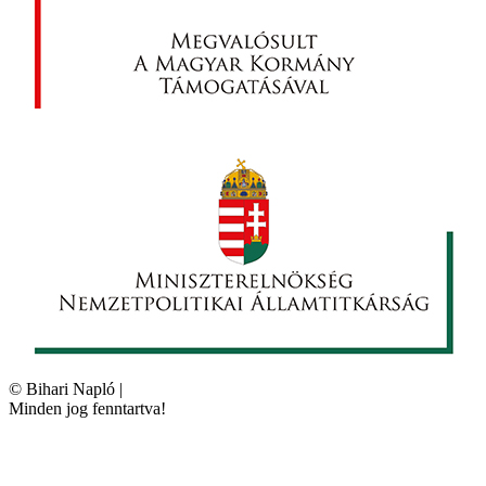
©
Bihari Napló
|
Minden jog fenntartva!