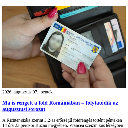
2026. augusztus 07., péntek
Ma is rengett a föld Romániában – folytatódik az
augusztusi sorozat
A Richter-skála szerint 3,2-as erősségű földrengés történt pénteken
14 óra 23 perckor Buzău megyében, Vrancea szeizmikus térségben