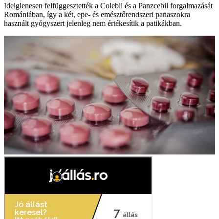
Ideiglenesen felfüggesztették a Colebil és a Panzcebil forgalmazását
Romániában, így a két, epe- és emésztőrendszeri panaszokra
használt gyógyszert jelenleg nem értékesítik a patikákban.