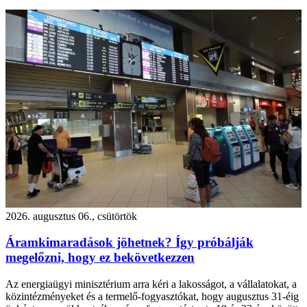
2026. augusztus 06., csütörtök
Áramkimaradások jöhetnek? Így próbálják
megelőzni, hogy ez bekövetkezzen
Az energiaügyi minisztérium arra kéri a lakosságot, a vállalatokat, a
közintézményeket és a termelő-fogyasztókat, hogy augusztus 31-éig