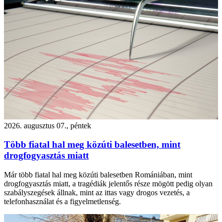
2026. augusztus 07., péntek
Több fiatal hal meg közúti balesetben, mint
drogfogyasztás miatt
Már több fiatal hal meg közúti balesetben Romániában, mint
drogfogyasztás miatt, a tragédiák jelentős része mögött pedig olyan
szabályszegések állnak, mint az ittas vagy drogos vezetés, a
telefonhasználat és a figyelmetlenség.