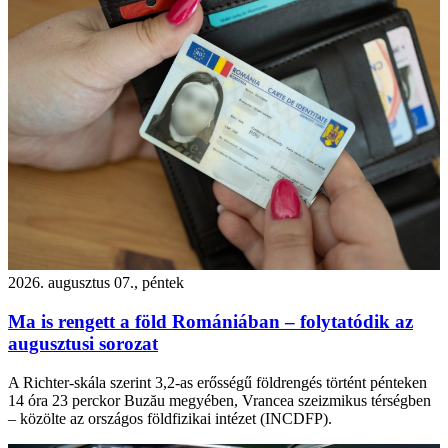
2026. augusztus 07., péntek
Ma is rengett a föld Romániában – folytatódik az
augusztusi sorozat
A Richter-skála szerint 3,2-as erősségű földrengés történt pénteken
14 óra 23 perckor Buzău megyében, Vrancea szeizmikus térségben
– közölte az országos földfizikai intézet (INCDFP).