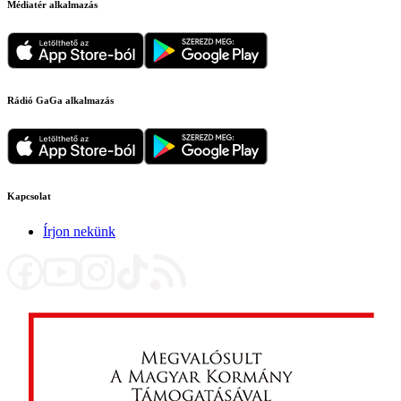
Médiatér alkalmazás
Rádió GaGa alkalmazás
Kapcsolat
Írjon nekünk