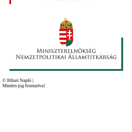
©
Bihari Napló
|
Minden jog fenntartva!