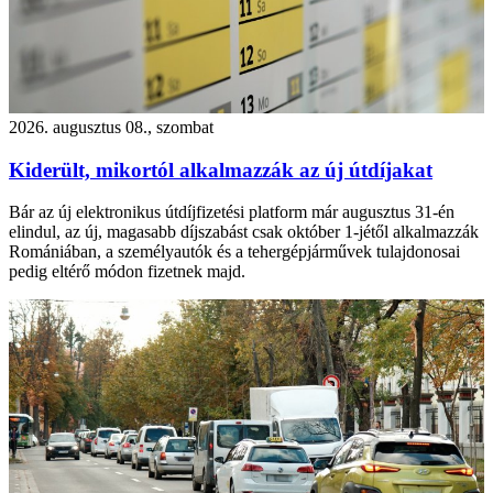
2026. augusztus 08., szombat
Kiderült, mikortól alkalmazzák az új útdíjakat
Bár az új elektronikus útdíjfizetési platform már augusztus 31-én
elindul, az új, magasabb díjszabást csak október 1-jétől alkalmazzák
Romániában, a személyautók és a tehergépjárművek tulajdonosai
pedig eltérő módon fizetnek majd.