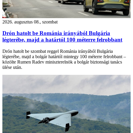
2026. augusztus 08., szombat
Drón hatolt be Románia irányából Bulgária
légterébe, majd a határtól 100 méterre felrobbant
Drón hatolt be szombat reggel Románia irányából Bulgária
légterébe, majd a bolgár határtól mintegy 100 méterre felrobbant –
közölte Rumen Radev miniszterelnök a bolgár biztonsági tanács
ülése után.