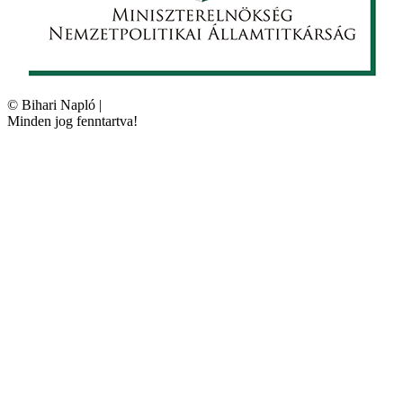
©
Bihari Napló
|
Minden jog fenntartva!