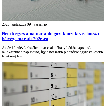
2026. augusztus 09., vasárnap
Nem kegyes a naptár a dolgozókhoz: kevés hosszú
hétvége maradt 2026-ra
Az év hátralévő részében már csak néhány hétköznapra eső
munkaszüneti nap marad, így a hosszabb pihenőkre egyre kevesebb
lehetőség lesz.