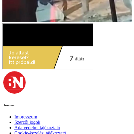
Hasznos
Impresszum
Szerzői jogok
Adatvédelmi tájékoztató
Cookie-kezelési tájékoztató