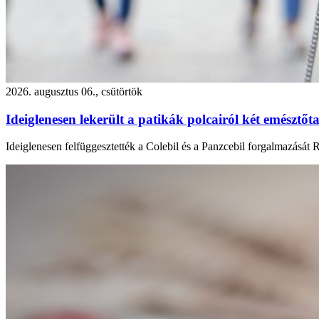
2026. augusztus 06., csütörtök
Ideiglenesen lekerült a patikák polcairól két emésztőta
Ideiglenesen felfüggesztették a Colebil és a Panzcebil forgalmazását 