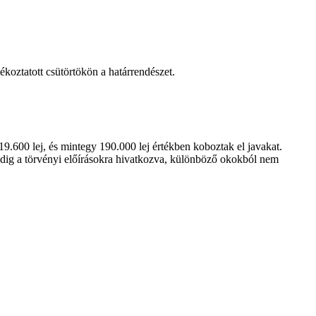
ékoztatott csütörtökön a határrendészet.
19.600 lej, és mintegy 190.000 lej értékben koboztak el javakat.
edig a törvényi előírásokra hivatkozva, különböző okokból nem