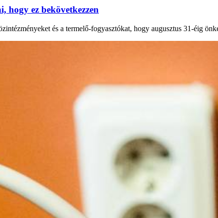
, hogy ez bekövetkezzen
 közintézményeket és a termelő-fogyasztókat, hogy augusztus 31-éig önk