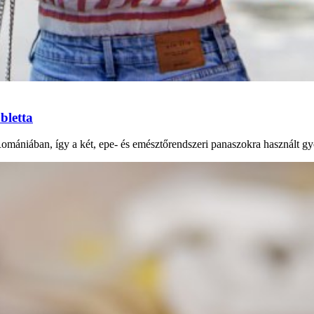
bletta
Romániában, így a két, epe- és emésztőrendszeri panaszokra használt gy