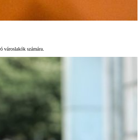
áró városlakók számára.