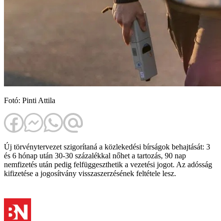
Fotó: Pinti Attila
Új törvénytervezet szigorítaná a közlekedési bírságok behajtását: 3
és 6 hónap után 30-30 százalékkal nőhet a tartozás, 90 nap
nemfizetés után pedig felfüggeszthetik a vezetési jogot. Az adósság
kifizetése a jogosítvány visszaszerzésének feltétele lesz.