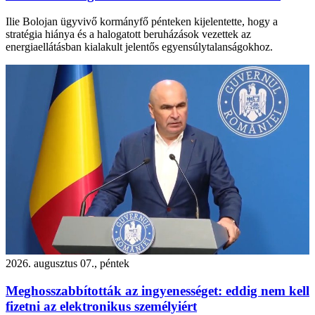
Ilie Bolojan ügyvivő kormányfő pénteken kijelentette, hogy a
stratégia hiánya és a halogatott beruházások vezettek az
energiaellátásban kialakult jelentős egyensúlytalanságokhoz.
2026. augusztus 07., péntek
Meghosszabbították az ingyenességet: eddig nem kell
fizetni az elektronikus személyiért