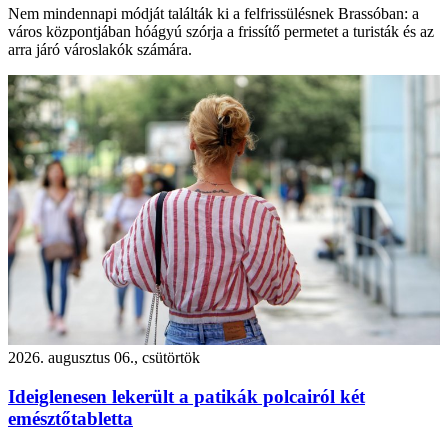
Nem mindennapi módját találták ki a felfrissülésnek Brassóban: a
város központjában hóágyú szórja a frissítő permetet a turisták és az
arra járó városlakók számára.
2026. augusztus 06., csütörtök
Ideiglenesen lekerült a patikák polcairól két
emésztőtabletta