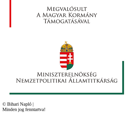
©
Bihari Napló
|
Minden jog fenntartva!