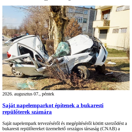
2026. augusztus 07., péntek
Saját napelemparkot építenek a bukaresti
repülőterek számára
Saját napelempark tervezéséről és megépítéséről kötött szerződést a
bukaresti repülőtereket üzemeltető országos társaság (CNAB) a