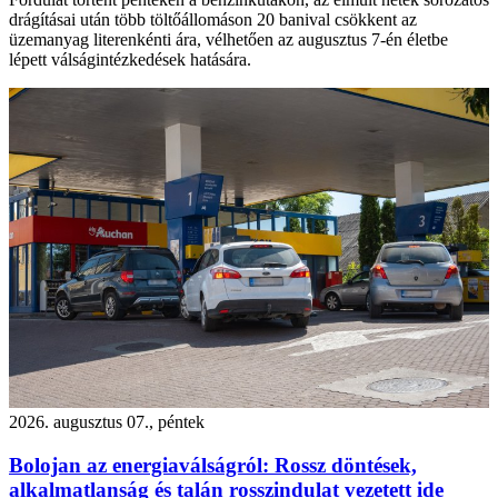
drágításai után több töltőállomáson 20 banival csökkent az
üzemanyag literenkénti ára, vélhetően az augusztus 7-én életbe
lépett válságintézkedések hatására.
2026. augusztus 07., péntek
Bolojan az energiaválságról: Rossz döntések,
alkalmatlanság és talán rosszindulat vezetett ide