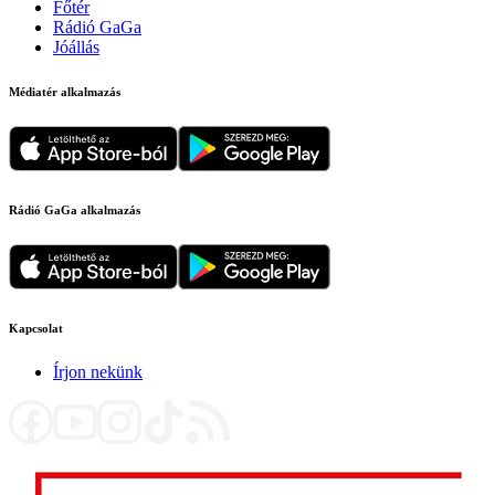
Főtér
Rádió GaGa
Jóállás
Médiatér alkalmazás
Rádió GaGa alkalmazás
Kapcsolat
Írjon nekünk