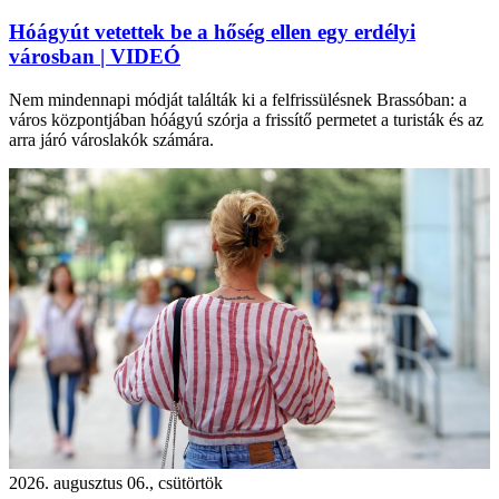
Hóágyút vetettek be a hőség ellen egy erdélyi
városban | VIDEÓ
Nem mindennapi módját találták ki a felfrissülésnek Brassóban: a
város központjában hóágyú szórja a frissítő permetet a turisták és az
arra járó városlakók számára.
2026. augusztus 06., csütörtök