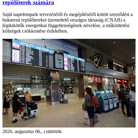
repülőterek számára
Saját napelempark tervezéséről és megépítéséről kötött szerződést a
bukaresti repülőtereket üzemeltető országos társaság (CNAB) a
légikikötők energetikai függetlenségének növelése, a működtetési
költségek csökkentése érdekében.
2026. augusztus 06., csütörtök