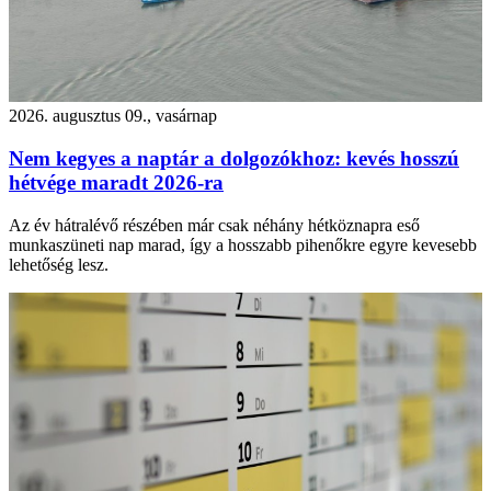
2026. augusztus 09., vasárnap
Nem kegyes a naptár a dolgozókhoz: kevés hosszú
hétvége maradt 2026-ra
Az év hátralévő részében már csak néhány hétköznapra eső
munkaszüneti nap marad, így a hosszabb pihenőkre egyre kevesebb
lehetőség lesz.