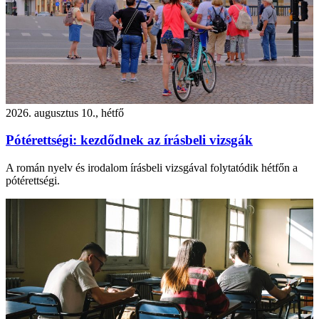
2026. augusztus 10., hétfő
Pótérettségi: kezdődnek az írásbeli vizsgák
A román nyelv és irodalom írásbeli vizsgával folytatódik hétfőn a
pótérettségi.