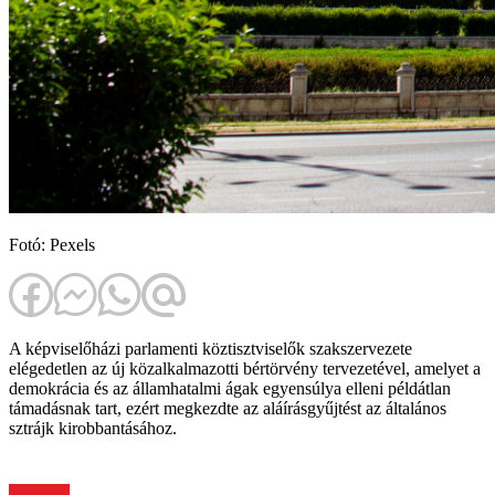
Fotó: Pexels
A képviselőházi parlamenti köztisztviselők szakszervezete
elégedetlen az új közalkalmazotti bértörvény tervezetével, amelyet a
demokrácia és az államhatalmi ágak egyensúlya elleni példátlan
támadásnak tart, ezért megkezdte az aláírásgyűjtést az általános
sztrájk kirobbantásához.