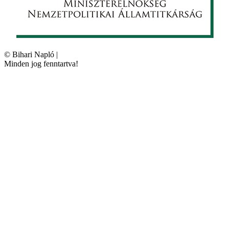
©
Bihari Napló
|
Minden jog fenntartva!