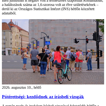
Idén júniusban is negatív volt a természetes szaporulat Romániában,
a halálozások száma az 1,6-szorosa volt az élve születésekének –
derül ki az Országos Statisztikai Intézet (INS) hétfőn közzétett
adataiból.
2026. augusztus 10., hétfő
Pótérettségi: kezdődnek az írásbeli vizsgák
A román nyelv és irodalom írásbeli vizsgával folytatódik hétfőn a