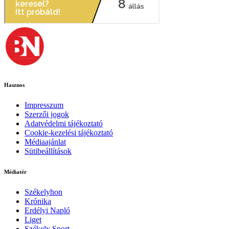
Hasznos
Impresszum
Szerzői jogok
Adatvédelmi tájékoztató
Cookie-kezelési tájékoztató
Médiaajánlat
Sütibeállítások
Médiatér
Székelyhon
Krónika
Erdélyi Napló
Liget
Székely Sport