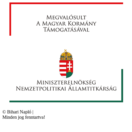
©
Bihari Napló
|
Minden jog fenntartva!