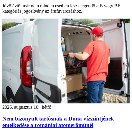
Jövő évtől már nem minden esetben lesz elegendő a B vagy BE
kategóriás jogosítvány az árufuvarozáshoz.
2026. augusztus 10., hétfő
Nem bizonyult tartósnak a Duna vízszintjének
emelkedése a romániai atomerőműnél