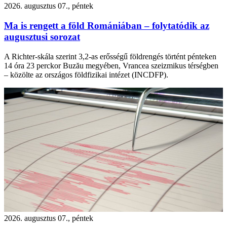
2026. augusztus 07., péntek
Ma is rengett a föld Romániában – folytatódik az
augusztusi sorozat
A Richter-skála szerint 3,2-as erősségű földrengés történt pénteken
14 óra 23 perckor Buzău megyében, Vrancea szeizmikus térségben
– közölte az országos földfizikai intézet (INCDFP).
2026. augusztus 07., péntek