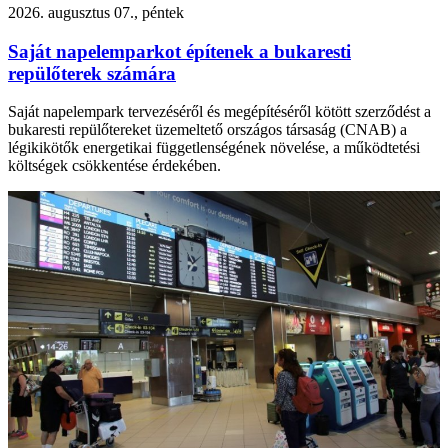
2026. augusztus 07., péntek
Saját napelemparkot építenek a bukaresti
repülőterek számára
Saját napelempark tervezéséről és megépítéséről kötött szerződést a
bukaresti repülőtereket üzemeltető országos társaság (CNAB) a
légikikötők energetikai függetlenségének növelése, a működtetési
költségek csökkentése érdekében.