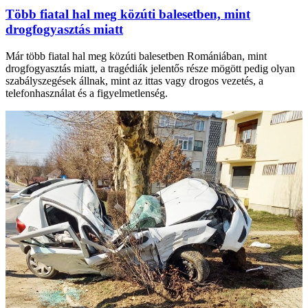
Több fiatal hal meg közúti balesetben, mint
drogfogyasztás miatt
Már több fiatal hal meg közúti balesetben Romániában, mint
drogfogyasztás miatt, a tragédiák jelentős része mögött pedig olyan
szabályszegések állnak, mint az ittas vagy drogos vezetés, a
telefonhasználat és a figyelmetlenség.