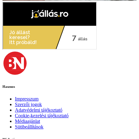
Hasznos
Impresszum
Szerzői jogok
Adatvédelmi tájékoztató
Cookie-kezelési tájékoztató
Médiaajánlat
Sütibeállítások