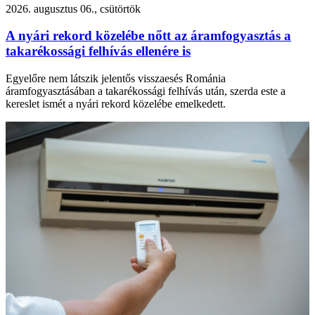
2026. augusztus 06., csütörtök
A nyári rekord közelébe nőtt az áramfogyasztás a
takarékossági felhívás ellenére is
Egyelőre nem látszik jelentős visszaesés Románia
áramfogyasztásában a takarékossági felhívás után, szerda este a
kereslet ismét a nyári rekord közelébe emelkedett.