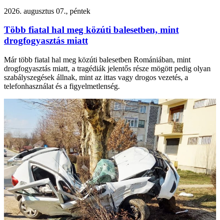
2026. augusztus 07., péntek
Több fiatal hal meg közúti balesetben, mint
drogfogyasztás miatt
Már több fiatal hal meg közúti balesetben Romániában, mint
drogfogyasztás miatt, a tragédiák jelentős része mögött pedig olyan
szabályszegések állnak, mint az ittas vagy drogos vezetés, a
telefonhasználat és a figyelmetlenség.