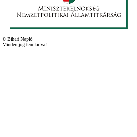
©
Bihari Napló
|
Minden jog fenntartva!