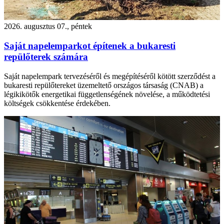
2026. augusztus 07., péntek
Saját napelemparkot építenek a bukaresti
repülőterek számára
Saját napelempark tervezéséről és megépítéséről kötött szerződést a
bukaresti repülőtereket üzemeltető országos társaság (CNAB) a
légikikötők energetikai függetlenségének növelése, a működtetési
költségek csökkentése érdekében.