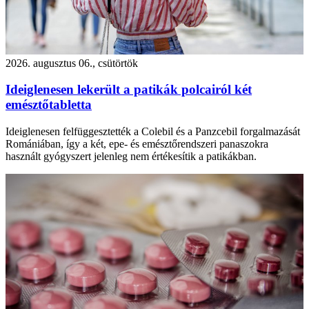
2026. augusztus 06., csütörtök
Ideiglenesen lekerült a patikák polcairól két
emésztőtabletta
Ideiglenesen felfüggesztették a Colebil és a Panzcebil forgalmazását
Romániában, így a két, epe- és emésztőrendszeri panaszokra
használt gyógyszert jelenleg nem értékesítik a patikákban.