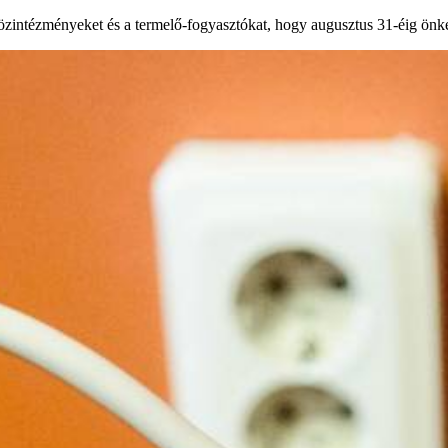
 közintézményeket és a termelő-fogyasztókat, hogy augusztus 31-éig önk