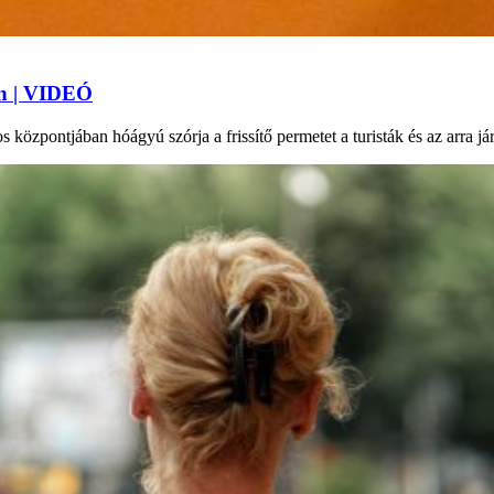
an | VIDEÓ
 központjában hóágyú szórja a frissítő permetet a turisták és az arra j