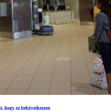
, hogy ez bekövetkezzen