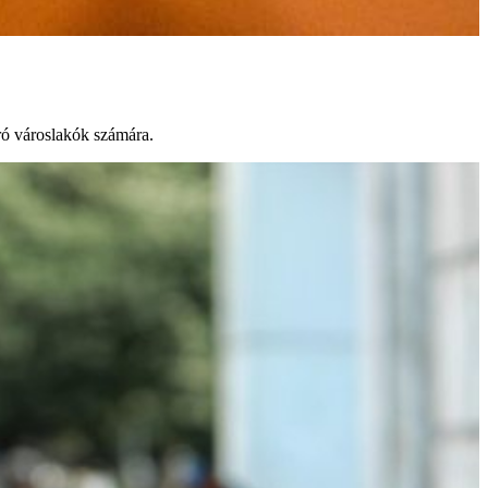
áró városlakók számára.