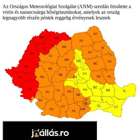
Az Országos Meteorológiai Szolgálat (ANM) szerdán frissítette a
vörös és narancssárga hőségriasztásokat, amelyek az ország
legnagyobb részén péntek reggelig érvényesek lesznek