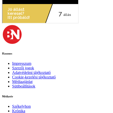
Hasznos
Impresszum
Szerzői jogok
Adatvédelmi tájékoztató
Cookie-kezelési tájékoztató
Médiaajánlat
Sütibeállítások
Médiatér
Székelyhon
Krónika