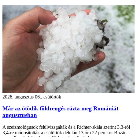
2026. augusztus 06., csütörtök
Már az ötödik földrengés rázta meg Romániát
augusztusban
A szeizmológusok felülvizsgálták és a Richter-skála szerint 3,3-ról
3,4-re módosították a csütörtök délután 13 óra 22 perckor Buzău