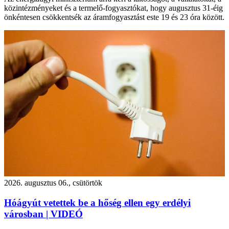
közintézményeket és a termelő-fogyasztókat, hogy augusztus 31-éig
önkéntesen csökkentsék az áramfogyasztást este 19 és 23 óra között.
2026. augusztus 06., csütörtök
Hóágyút vetettek be a hőség ellen egy erdélyi
városban | VIDEÓ