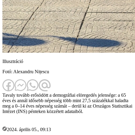
Illusztráció
Fotó: Alexandru Nițescu
Tavaly tovább erősödött a demográfiai elöregedés jelensége: a 65
éves és annál idősebb népesség több mint 27,5 százalékkal haladta
meg a 0–14 éves népesség számát – derül ki az Országos Statisztikai
Intézet (INS) pénteken közzétett adataiból.
2024. április 05., 09:13