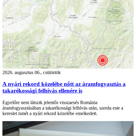
2026. augusztus 06., csütörtök
A nyári rekord közelébe nőtt az áramfogyasztás a
takarékossági felhívás ellenére is
Egyelőre nem látszik jelentős visszaesés Románia
áramfogyasztásában a takarékossági felhívás után, szerda este a
kereslet ismét a nyári rekord közelébe emelkedett.