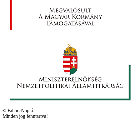
©
Bihari Napló
|
Minden jog fenntartva!