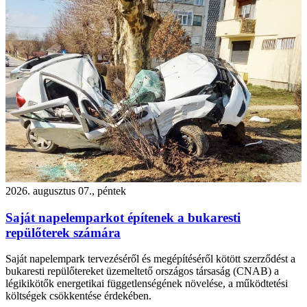
2026. augusztus 07., péntek
Saját napelemparkot építenek a bukaresti
repülőterek számára
Saját napelempark tervezéséről és megépítéséről kötött szerződést a
bukaresti repülőtereket üzemeltető országos társaság (CNAB) a
légikikötők energetikai függetlenségének növelése, a működtetési
költségek csökkentése érdekében.