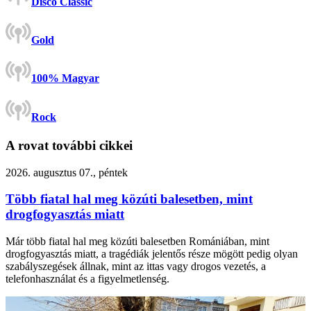
Disco Classic
Gold
100% Magyar
Rock
A rovat további cikkei
2026. augusztus 07., péntek
Több fiatal hal meg közúti balesetben, mint
drogfogyasztás miatt
Már több fiatal hal meg közúti balesetben Romániában, mint
drogfogyasztás miatt, a tragédiák jelentős része mögött pedig olyan
szabályszegések állnak, mint az ittas vagy drogos vezetés, a
telefonhasználat és a figyelmetlenség.