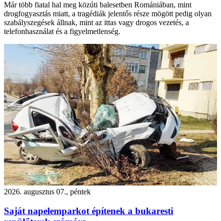
Már több fiatal hal meg közúti balesetben Romániában, mint
drogfogyasztás miatt, a tragédiák jelentős része mögött pedig olyan
szabályszegések állnak, mint az ittas vagy drogos vezetés, a
telefonhasználat és a figyelmetlenség.
2026. augusztus 07., péntek
Saját napelemparkot építenek a bukaresti