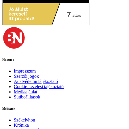
Hasznos
Impresszum
Szerzői jogok
Adatvédelmi tájékoztató
Cookie-kezelési tájékoztató
Médiaajánlat
Sütibeállítások
Médiatér
Székelyhon
Krónika