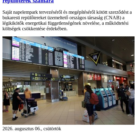
repülőterek számára
Saját napelempark tervezéséről és megépítéséről kötött szerződést a
bukaresti repülőtereket üzemeltető országos társaság (CNAB) a
légikikötők energetikai függetlenségének növelése, a működtetési
költségek csökkentése érdekében.
2026. augusztus 06., csütörtök