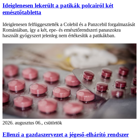
Ideiglenesen lekerült a patikák polcairól két
emésztőtabletta
Ideiglenesen felfüggesztették a Colebil és a Panzcebil forgalmazását
Romániában, így a két, epe- és emésztőrendszeri panaszokra
használt gyógyszert jelenleg nem értékesítik a patikákban.
2026. augusztus 06., csütörtök
Ellenzi a gazdaszervezet a jégeső-elhárító rendszer