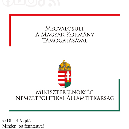
©
Bihari Napló
|
Minden jog fenntartva!