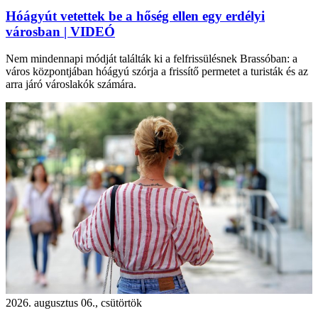
Hóágyút vetettek be a hőség ellen egy erdélyi
városban | VIDEÓ
Nem mindennapi módját találták ki a felfrissülésnek Brassóban: a
város központjában hóágyú szórja a frissítő permetet a turisták és az
arra járó városlakók számára.
2026. augusztus 06., csütörtök