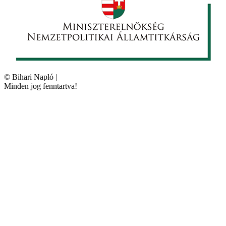
©
Bihari Napló
|
Minden jog fenntartva!