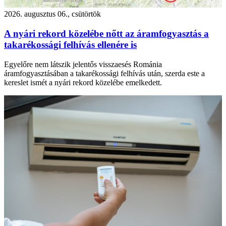
2026. augusztus 06., csütörtök
A nyári rekord közelébe nőtt az áramfogyasztás a
takarékossági felhívás ellenére is
Egyelőre nem látszik jelentős visszaesés Románia
áramfogyasztásában a takarékossági felhívás után, szerda este a
kereslet ismét a nyári rekord közelébe emelkedett.