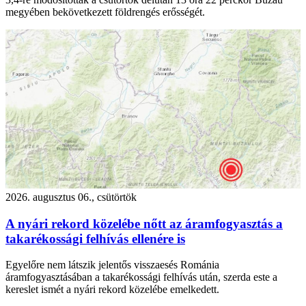
megyében bekövetkezett földrengés erősségét.
2026. augusztus 06., csütörtök
A nyári rekord közelébe nőtt az áramfogyasztás a
takarékossági felhívás ellenére is
Egyelőre nem látszik jelentős visszaesés Románia
áramfogyasztásában a takarékossági felhívás után, szerda este a
kereslet ismét a nyári rekord közelébe emelkedett.