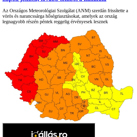
Az Országos Meteorológiai Szolgálat (ANM) szerdán frissítette a
vörös és narancssárga hőségriasztásokat, amelyek az ország
legnagyobb részén péntek reggelig érvényesek lesznek