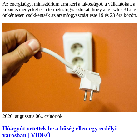
Az energiaügyi minisztérium arra kéri a lakosságot, a vállalatokat, a
közintézményeket és a termelő-fogyasztókat, hogy augusztus 31-éig
önkéntesen csökkentsék az áramfogyasztást este 19 és 23 óra között.
2026. augusztus 06., csütörtök
Hóágyút vetettek be a hőség ellen egy erdélyi
városban | VIDEÓ