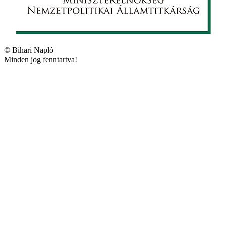
©
Bihari Napló
|
Minden jog fenntartva!