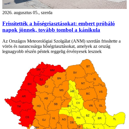
2026. augusztus 05., szerda
Frissítették a hőségriasztásokat: embert próbáló
napok jönnek, tovább tombol a kánikula
Az Országos Meteorológiai Szolgálat (ANM) szerdán frissítette a
vörös és narancssárga hőségriasztásokat, amelyek az ország
legnagyobb részén péntek reggelig érvényesek lesznek