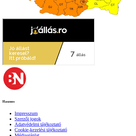
Hasznos
Impresszum
Szerzői jogok
Adatvédelmi tájékoztató
Cookie-kezelési tájékoztató
Médiaajánlat