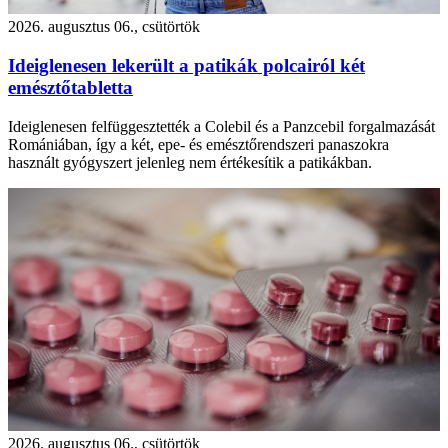
2026. augusztus 06., csütörtök
Ideiglenesen lekerült a patikák polcairól két
emésztőtabletta
Ideiglenesen felfüggesztették a Colebil és a Panzcebil forgalmazását
Romániában, így a két, epe- és emésztőrendszeri panaszokra
használt gyógyszert jelenleg nem értékesítik a patikákban.
2026. augusztus 06., csütörtök