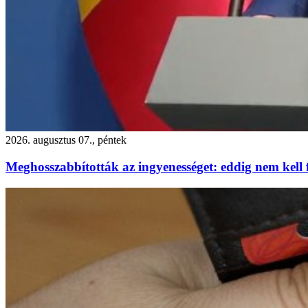
2026. augusztus 07., péntek
Meghosszabbították az ingyenességet: eddig nem kell f