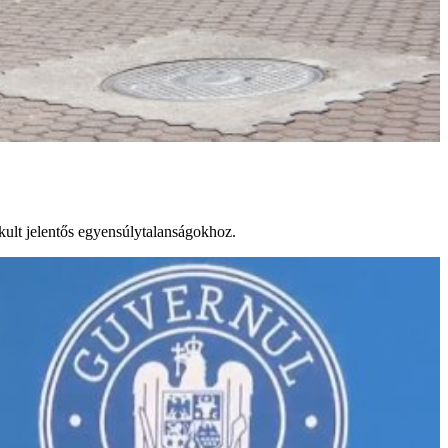
akult jelentős egyensúlytalanságokhoz.