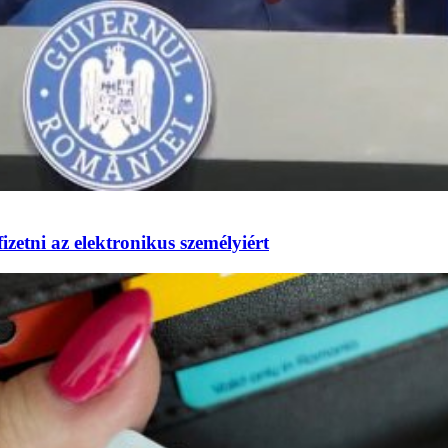
izetni az elektronikus személyiért