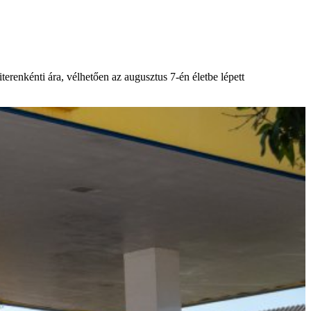
erenkénti ára, vélhetően az augusztus 7-én életbe lépett