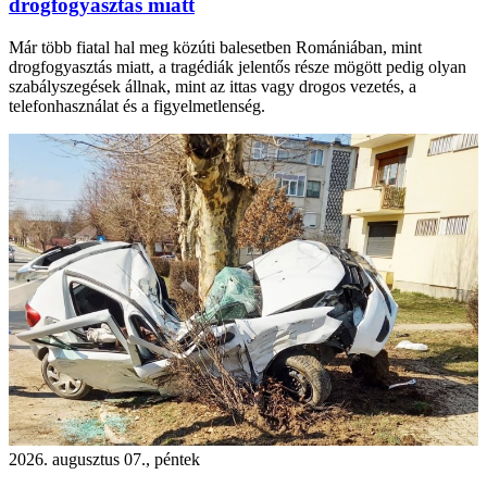
drogfogyasztás miatt
Már több fiatal hal meg közúti balesetben Romániában, mint
drogfogyasztás miatt, a tragédiák jelentős része mögött pedig olyan
szabályszegések állnak, mint az ittas vagy drogos vezetés, a
telefonhasználat és a figyelmetlenség.
2026. augusztus 07., péntek