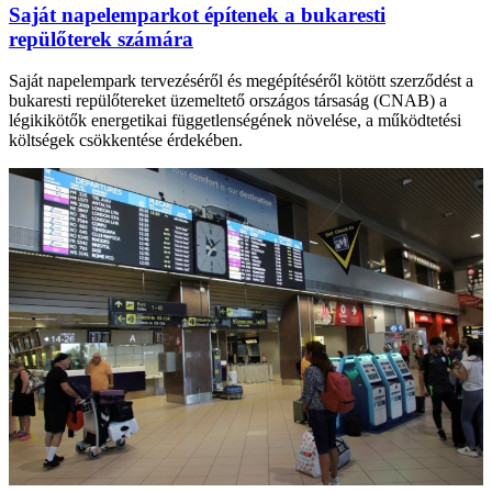
Saját napelemparkot építenek a bukaresti
repülőterek számára
Saját napelempark tervezéséről és megépítéséről kötött szerződést a
bukaresti repülőtereket üzemeltető országos társaság (CNAB) a
légikikötők energetikai függetlenségének növelése, a működtetési
költségek csökkentése érdekében.