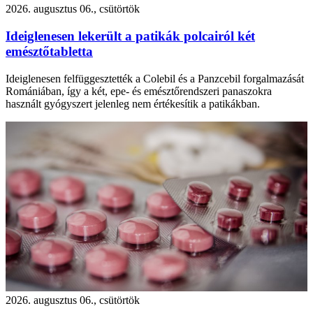
2026. augusztus 06., csütörtök
Ideiglenesen lekerült a patikák polcairól két
emésztőtabletta
Ideiglenesen felfüggesztették a Colebil és a Panzcebil forgalmazását
Romániában, így a két, epe- és emésztőrendszeri panaszokra
használt gyógyszert jelenleg nem értékesítik a patikákban.
2026. augusztus 06., csütörtök