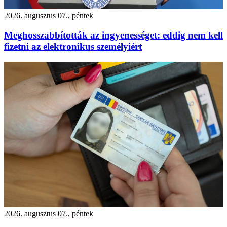
2026. augusztus 07., péntek
Meghosszabbították az ingyenességet: eddig nem kell
fizetni az elektronikus személyiért
2026. augusztus 07., péntek