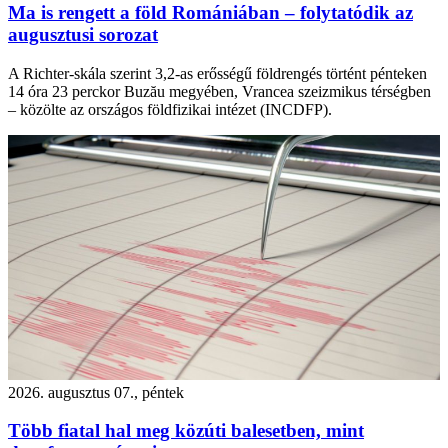
Ma is rengett a föld Romániában – folytatódik az
augusztusi sorozat
A Richter-skála szerint 3,2-as erősségű földrengés történt pénteken
14 óra 23 perckor Buzău megyében, Vrancea szeizmikus térségben
– közölte az országos földfizikai intézet (INCDFP).
2026. augusztus 07., péntek
Több fiatal hal meg közúti balesetben, mint