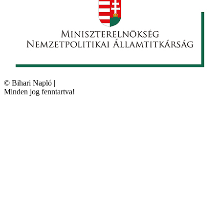
©
Bihari Napló
|
Minden jog fenntartva!