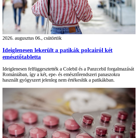
2026. augusztus 06., csütörtök
Ideiglenesen lekerült a patikák polcairól két
emésztőtabletta
Ideiglenesen felfüggesztették a Colebil és a Panzcebil forgalmazását
Romániában, így a két, epe- és emésztőrendszeri panaszokra
használt gyógyszert jelenleg nem értékesítik a patikákban.