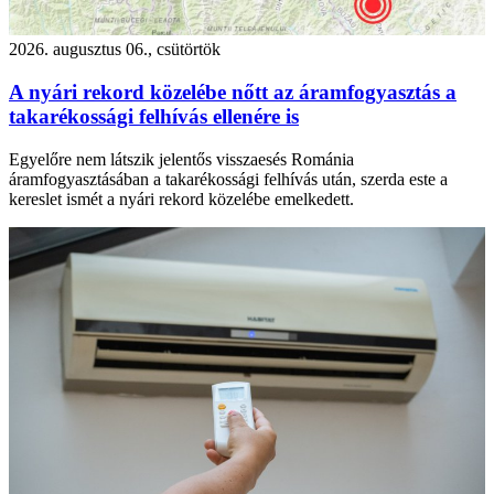
2026. augusztus 06., csütörtök
A nyári rekord közelébe nőtt az áramfogyasztás a
takarékossági felhívás ellenére is
Egyelőre nem látszik jelentős visszaesés Románia
áramfogyasztásában a takarékossági felhívás után, szerda este a
kereslet ismét a nyári rekord közelébe emelkedett.