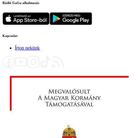
Rádió GaGa alkalmazás
Kapcsolat
Írjon nekünk