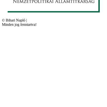
©
Bihari Napló
|
Minden jog fenntartva!