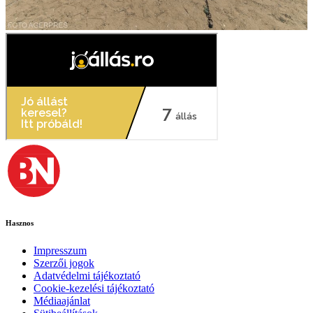
Hasznos
Impresszum
Szerzői jogok
Adatvédelmi tájékoztató
Cookie-kezelési tájékoztató
Médiaajánlat