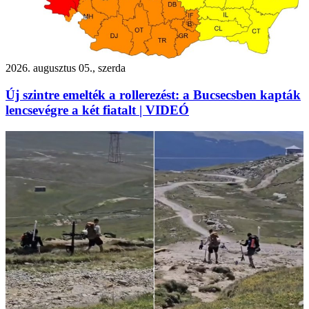
2026. augusztus 05., szerda
Új szintre emelték a rollerezést: a Bucsecsben kapták
lencsevégre a két fiatalt | VIDEÓ