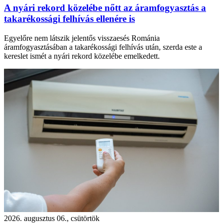
A nyári rekord közelébe nőtt az áramfogyasztás a
takarékossági felhívás ellenére is
Egyelőre nem látszik jelentős visszaesés Románia
áramfogyasztásában a takarékossági felhívás után, szerda este a
kereslet ismét a nyári rekord közelébe emelkedett.
2026. augusztus 06., csütörtök