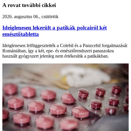
A rovat további cikkei
2026. augusztus 06., csütörtök
Ideiglenesen lekerült a patikák polcairól két
emésztőtabletta
Ideiglenesen felfüggesztették a Colebil és a Panzcebil forgalmazását
Romániában, így a két, epe- és emésztőrendszeri panaszokra
használt gyógyszert jelenleg nem értékesítik a patikákban.