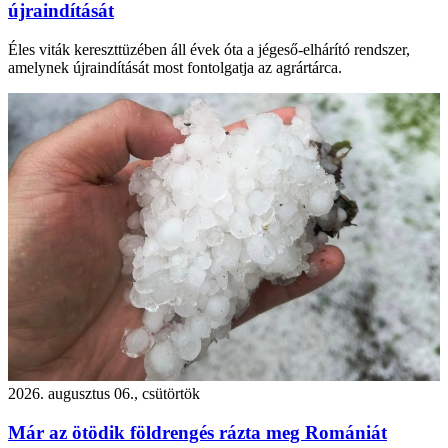
újraindítását
Éles viták kereszttüzében áll évek óta a jégeső-elhárító rendszer,
amelynek újraindítását most fontolgatja az agrártárca.
2026. augusztus 06., csütörtök
Már az ötödik földrengés rázta meg Romániát