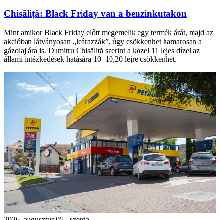
Chisăliță: Black Friday van a benzinkutakon
Mint amikor Black Friday előtt megemelik egy termék árát, majd az
akcióban látványosan „leárazzák”, úgy csökkenhet hamarosan a
gázolaj ára is. Dumitru Chisăliță szerint a közel 11 lejes dízel az
állami intézkedések hatására 10–10,20 lejre csökkenhet.
2026. augusztus 05., szerda