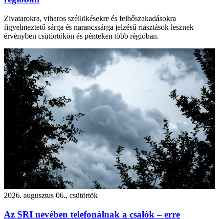
Zivatarokra, viharos széllökésekre és felhőszakadásokra
figyelmeztető sárga és narancssárga jelzésű riasztások lesznek
érvényben csütörtökön és pénteken több régióban.
2026. augusztus 06., csütörtök
Az SRI nevében telefonálnak a csalók – erre