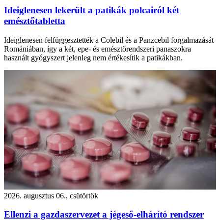
Ideiglenesen lekerült a patikák polcairól két
emésztőtabletta
Ideiglenesen felfüggesztették a Colebil és a Panzcebil forgalmazását
Romániában, így a két, epe- és emésztőrendszeri panaszokra
használt gyógyszert jelenleg nem értékesítik a patikákban.
2026. augusztus 06., csütörtök
Ellenzi a gazdaszervezet a jégeső-elhárító rendszer