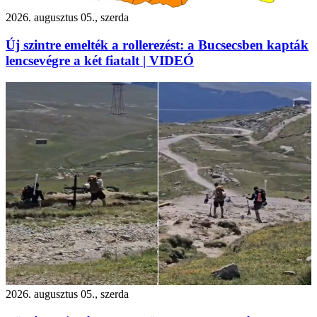
2026. augusztus 05., szerda
Új szintre emelték a rollerezést: a Bucsecsben kapták
lencsevégre a két fiatalt | VIDEÓ
2026. augusztus 05., szerda