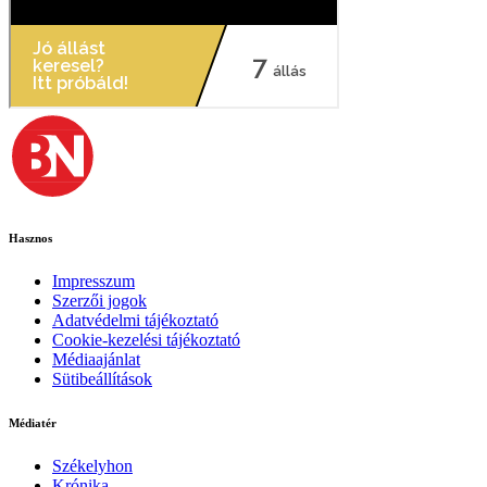
Hasznos
Impresszum
Szerzői jogok
Adatvédelmi tájékoztató
Cookie-kezelési tájékoztató
Médiaajánlat
Sütibeállítások
Médiatér
Székelyhon
Krónika