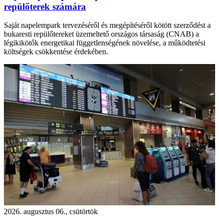
repülőterek számára
Saját napelempark tervezéséről és megépítéséről kötött szerződést a
bukaresti repülőtereket üzemeltető országos társaság (CNAB) a
légikikötők energetikai függetlenségének növelése, a működtetési
költségek csökkentése érdekében.
2026. augusztus 06., csütörtök