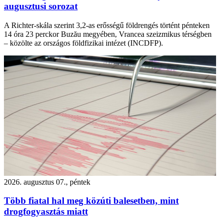
augusztusi sorozat
A Richter-skála szerint 3,2-as erősségű földrengés történt pénteken
14 óra 23 perckor Buzău megyében, Vrancea szeizmikus térségben
– közölte az országos földfizikai intézet (INCDFP).
2026. augusztus 07., péntek
Több fiatal hal meg közúti balesetben, mint
drogfogyasztás miatt