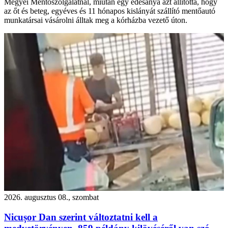
Megyei Mentőszolgálatnál, miután egy édesanya azt állította, hogy
az őt és beteg, egyéves és 11 hónapos kislányát szállító mentőautó
munkatársai vásárolni álltak meg a kórházba vezető úton.
2026. augusztus 08., szombat
Nicușor Dan szerint változtatni kell a