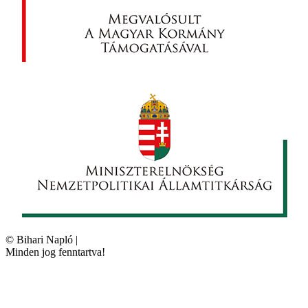
©
Bihari Napló
|
Minden jog fenntartva!