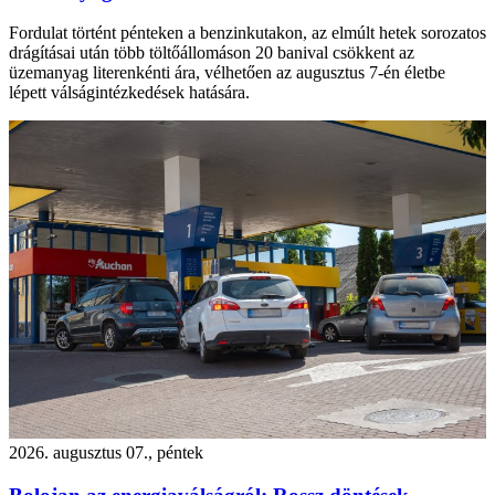
Fordulat történt pénteken a benzinkutakon, az elmúlt hetek sorozatos
drágításai után több töltőállomáson 20 banival csökkent az
üzemanyag literenkénti ára, vélhetően az augusztus 7-én életbe
lépett válságintézkedések hatására.
2026. augusztus 07., péntek