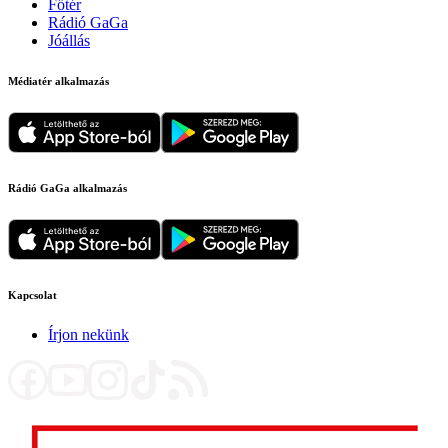
Főtér
Rádió GaGa
Jóállás
Médiatér alkalmazás
Rádió GaGa alkalmazás
Kapcsolat
Írjon nekünk