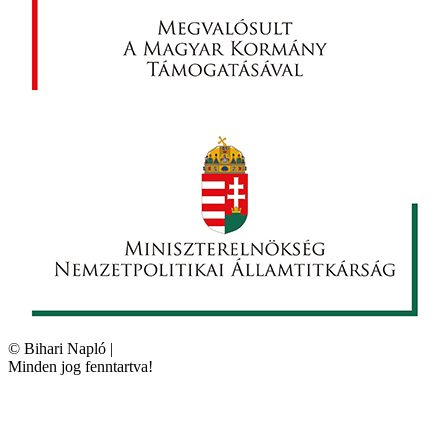
©
Bihari Napló
|
Minden jog fenntartva!