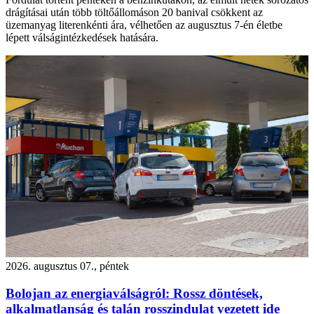
drágításai után több töltőállomáson 20 banival csökkent az
üzemanyag literenkénti ára, vélhetően az augusztus 7-én életbe
lépett válságintézkedések hatására.
2026. augusztus 07., péntek
Bolojan az energiaválságról: Rossz döntések,
alkalmatlanság és talán rosszindulat vezetett ide