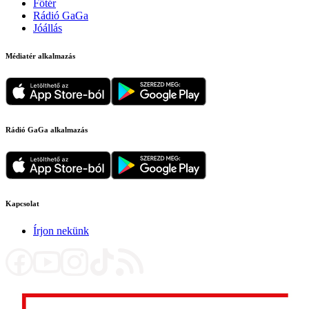
Főtér
Rádió GaGa
Jóállás
Médiatér alkalmazás
Rádió GaGa alkalmazás
Kapcsolat
Írjon nekünk